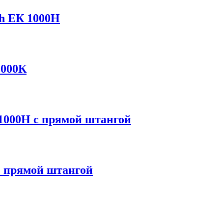
ch ЕК 1000Н
1000К
 1000Н с прямой штангой
с прямой штангой