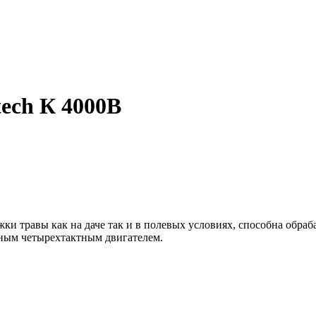
tech К 4000В
жки травы как на даче так и в полевых условиях, способна обра
жным четырехтактным двигателем.