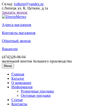
Склад:
volkrep@yandex.ru
г.Липецк ул. К. Цеткин, д.1а
Заказать звонок
Адреса магазинов
Контакты магазинов
Обратный звонок
Вакансии
(4742)
28-08-04
маленький винтик большого производства
Меню
Главная
Каталог
О компании
Информация
Розничные продажи
Оптовые продажи
Статьи
Контакты