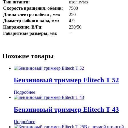
Тип штанги:
изогнутая
Скорость вращения, об/мин:
7500
Длина электро кабеля , мм:
250
Диаметр гибкого вала, мм:
4.9
Напряжение, В/Гц:
230/50
Габаритные размеры, мм:
–
Похожие товары
Бензиновый триммер Elitech Т 52
Подробнее
Бензиновый триммер Elitech Т 43
Подробнее