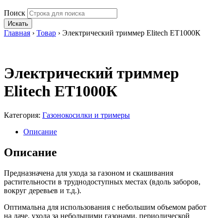
Поиск
Искать
Главная
›
Товар
›
Электрический триммер Elitech ЕТ1000К
Электрический триммер
Elitech ЕТ1000К
Категория:
Газонокосилки и тримеры
Описание
Описание
Предназначена для ухода за газоном и скашивания
растительности в труднодоступных местах (вдоль заборов,
вокруг деревьев и т.д.).
Оптимальна для использования с небольшим объемом работ
на даче, ухода за небольшими газонами, периодической