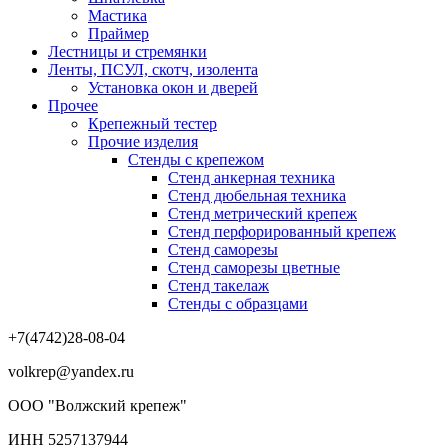
Мастика
Праймер
Лестницы и стремянки
Ленты, ПСУЛ, скотч, изолента
Установка окон и дверей
Прочее
Крепежный тестер
Прочие изделия
Стенды с крепежом
Стенд анкерная техника
Стенд дюбельная техника
Стенд метрический крепеж
Стенд перфорированный крепеж
Стенд саморезы
Стенд саморезы цветные
Стенд такелаж
Стенды с образцами
+7(4742)28-08-04
volkrep@yandex.ru
ООО "Волжский крепеж"
ИНН 5257137944