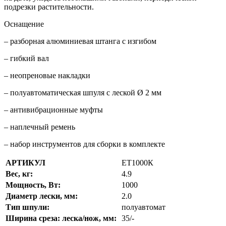
подрезки растительности.
Оснащение
– разборная алюминиевая штанга с изгибом
– гибкий вал
– неопреновые накладки
– полуавтоматическая шпуля с леской Ø 2 мм
– антивибрационные муфты
– наплечный ремень
– набор инструментов для сборки в комплекте
АРТИКУЛ
ЕТ1000К
Вес, кг:
4.9
Мощность, Вт:
1000
Диаметр лески, мм:
2.0
Тип шпули:
полуавтомат
Ширина среза: леска/нож, мм:
35/-