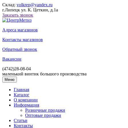
Склад:
volkrep@yandex.ru
г.Липецк ул. К. Цеткин, д.1а
Заказать звонок
Адреса магазинов
Контакты магазинов
Обратный звонок
Вакансии
(4742)
28-08-04
маленький винтик большого производства
Меню
Главная
Каталог
О компании
Информация
Розничные продажи
Оптовые продажи
Статьи
Контакты