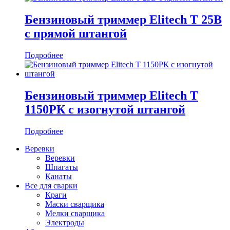
Бензиновый триммер Elitech T 25В
с прямой штангой
Подробнее
Бензиновый триммер Elitech Т
1150РК с изогнутой штангой
Подробнее
Веревки
Веревки
Шпагаты
Канаты
Все для сварки
Краги
Маски сварщика
Мелки сварщика
Электроды