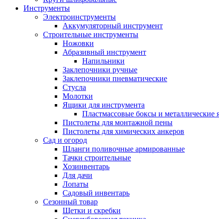
Инструменты
Электроинструменты
Аккумуляторный инструмент
Строительные инструменты
Ножовки
Абразивный инструмент
Напильники
Заклепочники ручные
Заклепочники пневматические
Стусла
Молотки
Ящики для инструмента
Пластмассовые боксы и металлические
Пистолеты для монтажной пены
Пистолеты для химических анкеров
Сад и огород
Шланги поливочные армированные
Тачки строительные
Хозинвентарь
Для дачи
Лопаты
Садовый инвентарь
Сезонный товар
Щетки и скребки