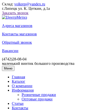
Склад:
volkrep@yandex.ru
г.Липецк ул. К. Цеткин, д.1а
Заказать звонок
Адреса магазинов
Контакты магазинов
Обратный звонок
Вакансии
(4742)
28-08-04
маленький винтик большого производства
Меню
Главная
Каталог
О компании
Информация
Розничные продажи
Оптовые продажи
Статьи
Контакты