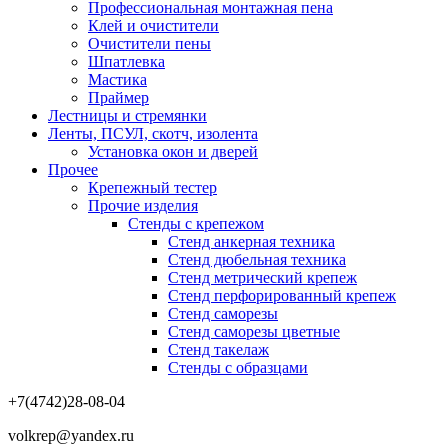
Профессиональная монтажная пена
Клей и очистители
Очистители пены
Шпатлевка
Мастика
Праймер
Лестницы и стремянки
Ленты, ПСУЛ, скотч, изолента
Установка окон и дверей
Прочее
Крепежный тестер
Прочие изделия
Стенды с крепежом
Стенд анкерная техника
Стенд дюбельная техника
Стенд метрический крепеж
Стенд перфорированный крепеж
Стенд саморезы
Стенд саморезы цветные
Стенд такелаж
Стенды с образцами
+7(4742)28-08-04
volkrep@yandex.ru