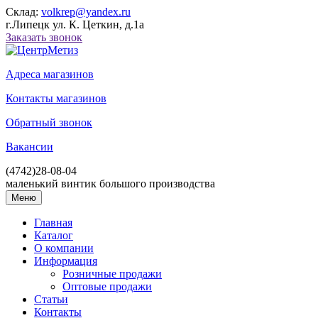
Склад:
volkrep@yandex.ru
г.Липецк ул. К. Цеткин, д.1а
Заказать звонок
Адреса магазинов
Контакты магазинов
Обратный звонок
Вакансии
(4742)
28-08-04
маленький винтик большого производства
Меню
Главная
Каталог
О компании
Информация
Розничные продажи
Оптовые продажи
Статьи
Контакты