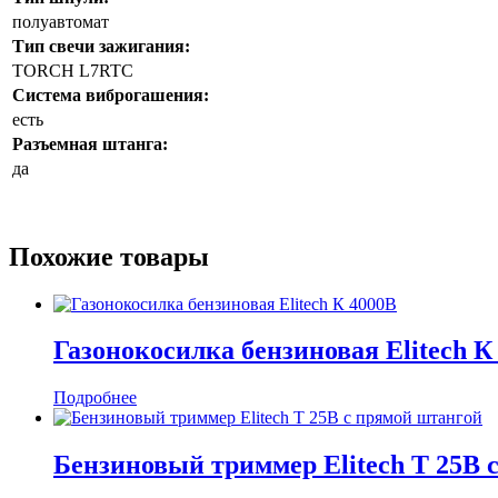
полуавтомат
Тип свечи зажигания:
TORCH L7RTC
Система виброгашения:
есть
Разъемная штанга:
да
Похожие товары
Газонокосилка бензиновая Elitech К
Подробнее
Бензиновый триммер Elitech T 25В 