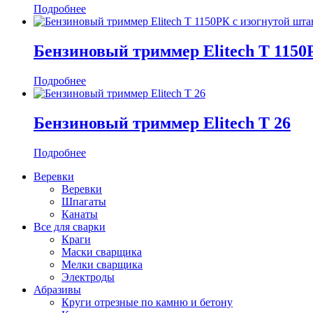
Подробнее
Бензиновый триммер Elitech Т 1150
Подробнее
Бензиновый триммер Elitech Т 26
Подробнее
Веревки
Веревки
Шпагаты
Канаты
Все для сварки
Краги
Маски сварщика
Мелки сварщика
Электроды
Абразивы
Круги отрезные по камню и бетону