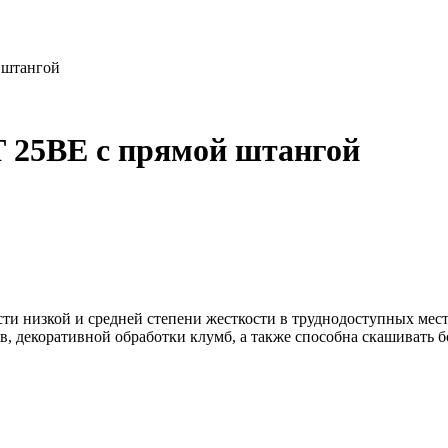
 штангой
Т 25ВЕ с прямой штангой
ти низкой и средней степени жесткости в труднодоступных местах
в, декоративной обработки клумб, а также способна скашивать б