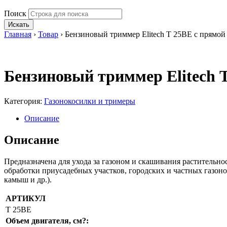
Поиск
Искать
Главная
›
Товар
›
Бензиновый триммер Elitech Т 25ВЕ с прямой
Бензиновый триммер Elitech 
Категория:
Газонокосилки и тримеры
Описание
Описание
Предназначена для ухода за газоном и скашивания растительнос
обработки приусадебных участков, городских и частных газоно
камыш и др.).
АРТИКУЛ
Т 25ВЕ
Объем двигателя, см?: