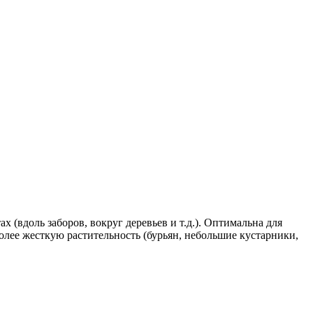
 (вдоль заборов, вокруг деревьев и т.д.). Оптимальна для
олее жесткую растительность (бурьян, небольшие кустарники,