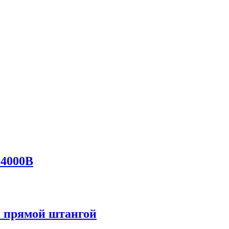
 4000В
с прямой штангой