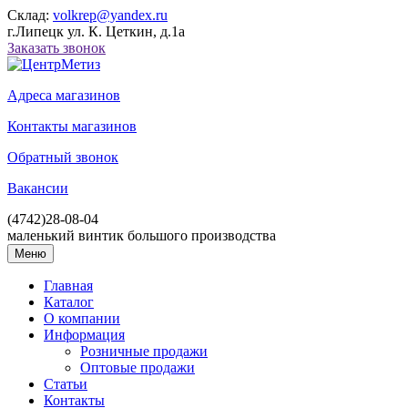
Склад:
volkrep@yandex.ru
г.Липецк ул. К. Цеткин, д.1а
Заказать звонок
Адреса магазинов
Контакты магазинов
Обратный звонок
Вакансии
(4742)
28-08-04
маленький винтик большого производства
Меню
Главная
Каталог
О компании
Информация
Розничные продажи
Оптовые продажи
Статьи
Контакты