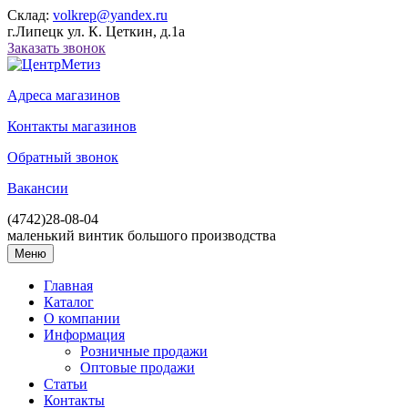
Склад:
volkrep@yandex.ru
г.Липецк ул. К. Цеткин, д.1а
Заказать звонок
Адреса магазинов
Контакты магазинов
Обратный звонок
Вакансии
(4742)
28-08-04
маленький винтик большого производства
Меню
Главная
Каталог
О компании
Информация
Розничные продажи
Оптовые продажи
Статьи
Контакты