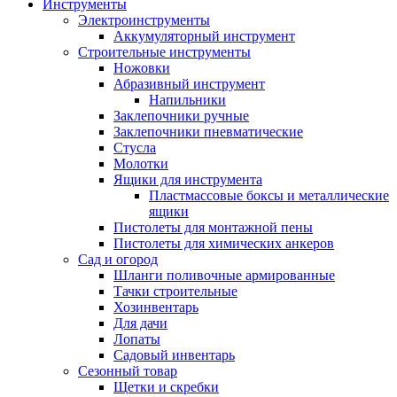
Инструменты
Электроинструменты
Аккумуляторный инструмент
Строительные инструменты
Ножовки
Абразивный инструмент
Напильники
Заклепочники ручные
Заклепочники пневматические
Стусла
Молотки
Ящики для инструмента
Пластмассовые боксы и металлические
ящики
Пистолеты для монтажной пены
Пистолеты для химических анкеров
Сад и огород
Шланги поливочные армированные
Тачки строительные
Хозинвентарь
Для дачи
Лопаты
Садовый инвентарь
Сезонный товар
Щетки и скребки