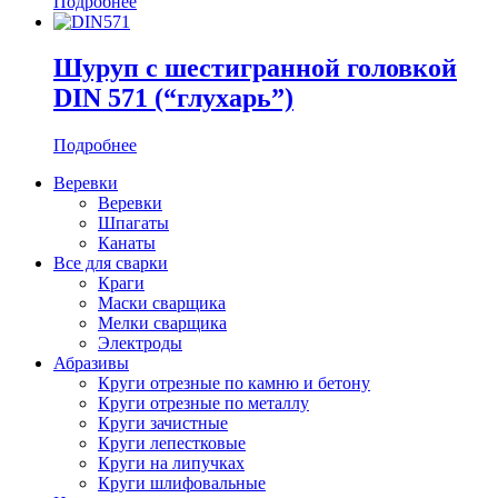
Подробнее
Шуруп с шестигранной головкой
DIN 571 (“глухарь”)
Подробнее
Веревки
Веревки
Шпагаты
Канаты
Все для сварки
Краги
Маски сварщика
Мелки сварщика
Электроды
Абразивы
Круги отрезные по камню и бетону
Круги отрезные по металлу
Круги зачистные
Круги лепестковые
Круги на липучках
Круги шлифовальные