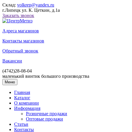
Склад:
volkrep@yandex.ru
г.Липецк ул. К. Цеткин, д.1а
Заказать звонок
Адреса магазинов
Контакты магазинов
Обратный звонок
Вакансии
(4742)
28-08-04
маленький винтик большого производства
Меню
Главная
Каталог
О компании
Информация
Розничные продажи
Оптовые продажи
Статьи
Контакты