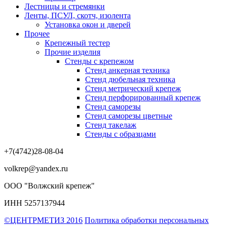
Лестницы и стремянки
Ленты, ПСУЛ, скотч, изолента
Установка окон и дверей
Прочее
Крепежный тестер
Прочие изделия
Стенды с крепежом
Стенд анкерная техника
Стенд дюбельная техника
Стенд метрический крепеж
Стенд перфорированный крепеж
Стенд саморезы
Стенд саморезы цветные
Стенд такелаж
Стенды с образцами
+7(4742)28-08-04
volkrep@yandex.ru
ООО "Волжский крепеж"
ИНН 5257137944
©ЦЕНТРМЕТИЗ 2016
Политика обработки персональных