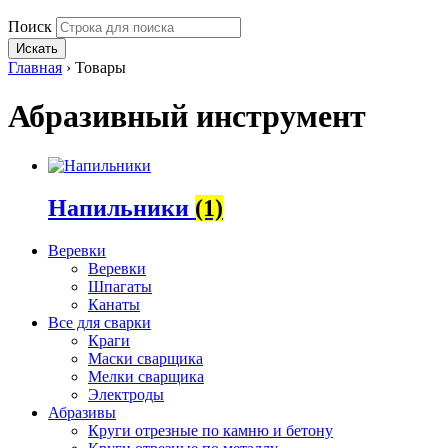
Поиск
Искать
Главная
›
Товары
Абразивный инструмент
Напильники
(1)
Веревки
Веревки
Шпагаты
Канаты
Все для сварки
Краги
Маски сварщика
Мелки сварщика
Электроды
Абразивы
Круги отрезные по камню и бетону