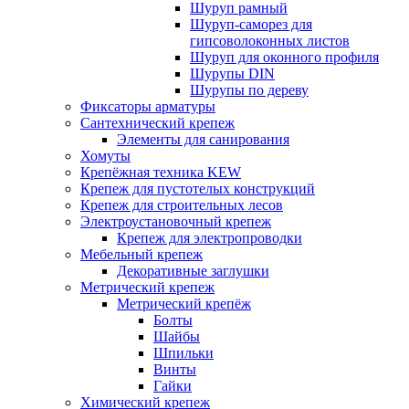
Шуруп рамный
Шуруп-саморез для
гипсоволоконных листов
Шуруп для оконного профиля
Шурупы DIN
Шурупы по дереву
Фиксаторы арматуры
Сантехнический крепеж
Элементы для санирования
Хомуты
Крепёжная техника KEW
Крепеж для пустотелых конструкций
Крепеж для строительных лесов
Электроустановочный крепеж
Крепеж для электропроводки
Мебельный крепеж
Декоративные заглушки
Метрический крепеж
Метрический крепёж
Болты
Шайбы
Шпильки
Винты
Гайки
Химический крепеж