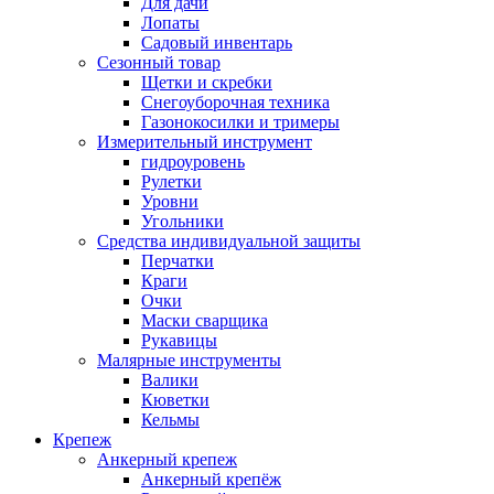
Для дачи
Лопаты
Садовый инвентарь
Сезонный товар
Щетки и скребки
Снегоуборочная техника
Газонокосилки и тримеры
Измерительный инструмент
гидроуровень
Рулетки
Уровни
Угольники
Средства индивидуальной защиты
Перчатки
Краги
Очки
Маски сварщика
Рукавицы
Малярные инструменты
Валики
Кюветки
Кельмы
Крепеж
Анкерный крепеж
Анкерный крепёж