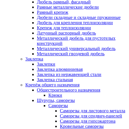
Дюбель рамный, фасадный
Рамные металлические дюбели
Рамный крепеж
Дюбели складные и складные пружинные
Дюбель для крепления теплоизоляции
Крепеж для теплоизоляции
Латунный распорный дюбель
Металлический дюбель для пустотелых
конструкций
Металлический универсальный дюбель
Металлический гвоздевой дюбель
Заклепка
Заклепки
Заклепка алюминиевая
Заклепка из нержавеющей стали
Заклепка стальная
Крепёж общего назначения
Общестроительного назначения
Крюки
Шурупы, саморезы
Саморезы
Саморезы для листового металла
Саморезы для сендвич-панелей
Саморезы для гипсокартона
Кровельные саморезы