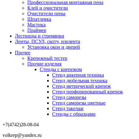
Профессиональная монтажная пена
Клей и очистители
Очистители пены
Шпатлевка
Мастика
Праймер
Лестницы и стремянки
Ленты, ПСУЛ, скотч, изолента
Установка окон и дверей
Прочее
Крепежный тестер
Прочие изделия
Стенды с крепежом
Стенд анкерная техника
Стенд дюбельная техника
Стенд метрический крепеж
Стенд перфорированный крепеж
Стенд саморезы
Стенд саморезы цветные
Стенд такелаж
Стенды с образцами
+7(4742)28-08-04
volkrep@yandex.ru