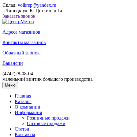
Склад:
volkrep@yandex.ru
г.Липецк ул. К. Цеткин, д.1а
Заказать звонок
Адреса магазинов
Контакты магазинов
Обратный звонок
Вакансии
(4742)
28-08-04
маленький винтик большого производства
Меню
Главная
Каталог
О компании
Информация
Розничные продажи
Оптовые продажи
Статьи
Контакты