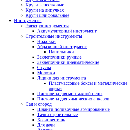
Круги лепестковые
Круги на липучках
Круги шлифовальные
Инструменты
Электроинструменты
Аккумуляторный инструмент
Строительные инструменты
Ножовки
Абразивный инструмент
Напильники
Заклепочники ручные
Заклепочники пневматические
Стусла
Молотки
Ящики для инструмента
Пластмассовые боксы и металлические
ящики
Пистолеты для монтажной пены
Пистолеты для химических анкеров
Сад и огород
Шланги поливочные армированные
Тачки строительные
Хозинвентарь
Для дачи