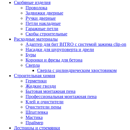
Скобяные изделия
Проволока
Задвижки дверные
Ручки дверные
Петли накладные
Гаражные петли
Скобы строительные
Расходные материалы
Адаптер для бит BITRO с системой зажима clip-on
Насадки для шуруповерта и дрели
Буры
Коронки и фрезы для бетона
Сверла
Сверла с цилиндрическим хвостовиком
Строительная химия
Герметики
Жидкие гвозди
Бытовая монтажная пена
Профессиональная монтажная пена
Клей и очистители
Очистители пены
Шпатлевка
Мастика
Праймер
Лестницы и стремянки