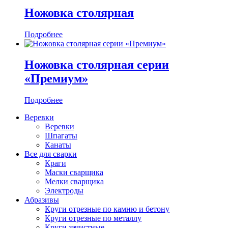
Ножовка столярная
Подробнее
Ножовка столярная серии
«Премиум»
Подробнее
Веревки
Веревки
Шпагаты
Канаты
Все для сварки
Краги
Маски сварщика
Мелки сварщика
Электроды
Абразивы
Круги отрезные по камню и бетону
Круги отрезные по металлу
Круги зачистные