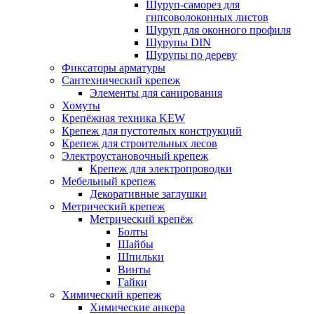
Шуруп-саморез для
гипсоволоконных листов
Шуруп для оконного профиля
Шурупы DIN
Шурупы по дереву
Фиксаторы арматуры
Сантехнический крепеж
Элементы для санирования
Хомуты
Крепёжная техника KEW
Крепеж для пустотелых конструкций
Крепеж для строительных лесов
Электроустановочный крепеж
Крепеж для электропроводки
Мебельный крепеж
Декоративные заглушки
Метрический крепеж
Метрический крепёж
Болты
Шайбы
Шпильки
Винты
Гайки
Химический крепеж
Химические анкера