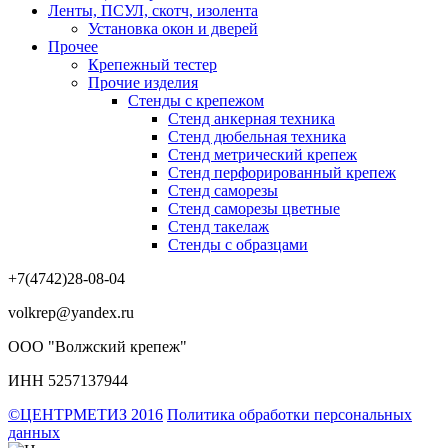
Ленты, ПСУЛ, скотч, изолента
Установка окон и дверей
Прочее
Крепежный тестер
Прочие изделия
Стенды с крепежом
Стенд анкерная техника
Стенд дюбельная техника
Стенд метрический крепеж
Стенд перфорированный крепеж
Стенд саморезы
Стенд саморезы цветные
Стенд такелаж
Стенды с образцами
+7(4742)28-08-04
volkrep@yandex.ru
ООО "Волжский крепеж"
ИНН 5257137944
©ЦЕНТРМЕТИЗ 2016
Политика обработки персональных
данных