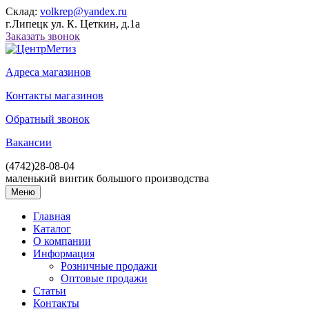
Склад:
volkrep@yandex.ru
г.Липецк ул. К. Цеткин, д.1а
Заказать звонок
Адреса магазинов
Контакты магазинов
Обратный звонок
Вакансии
(4742)
28-08-04
маленький винтик большого производства
Меню
Главная
Каталог
О компании
Информация
Розничные продажи
Оптовые продажи
Статьи
Контакты