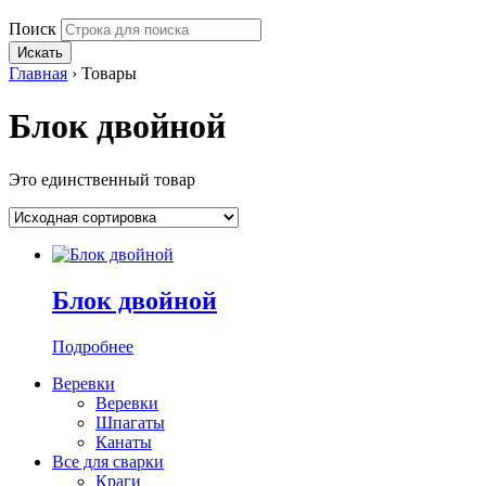
Поиск
Искать
Главная
›
Товары
Блок двойной
Это единственный товар
Блок двойной
Подробнее
Веревки
Веревки
Шпагаты
Канаты
Все для сварки
Краги