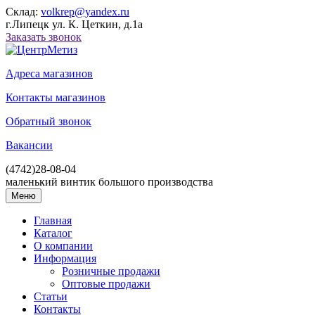
Склад:
volkrep@yandex.ru
г.Липецк ул. К. Цеткин, д.1а
Заказать звонок
Адреса магазинов
Контакты магазинов
Обратный звонок
Вакансии
(4742)
28-08-04
маленький винтик большого производства
Меню
Главная
Каталог
О компании
Информация
Розничные продажи
Оптовые продажи
Статьи
Контакты