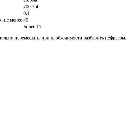
700-750
0.1
к, не менее
40
Более 15
ельно перемешать, при необходимости разбавить нефрасом.