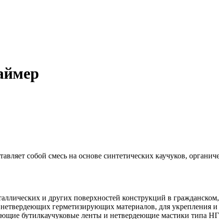
аймер
вляет собой смесь на основе синтетических каучуков, органич
таллических и других поверхностей конструкций в гражданском
нетвердеющих герметизирующих материалов, для укрепления и з
ующие бутилкаучуковые ленты и нетвердеющие мастики типа НГМ