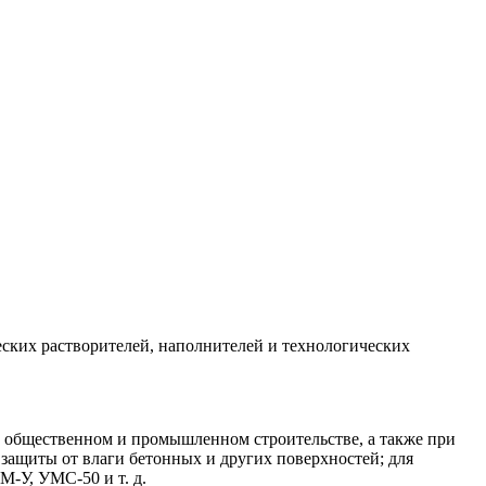
еских растворителей, наполнителей и технологических
, общественном и промышленном строительстве, а также при
ащиты от влаги бетонных и других поверхностей; для
-У, УМС-50 и т. д.