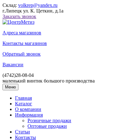
Склад:
volkrep@yandex.ru
г.Липецк ул. К. Цеткин, д.1а
Заказать звонок
Адреса магазинов
Контакты магазинов
Обратный звонок
Вакансии
(4742)
28-08-04
маленький винтик большого производства
Меню
Главная
Каталог
О компании
Информация
Розничные продажи
Оптовые продажи
Статьи
Контакты