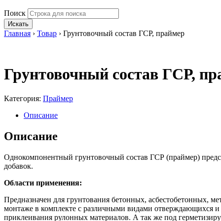
Поиск
Искать
Главная
›
Товар
›
Грунтовочный состав ГСР, праймер
Грунтовочный состав ГСР, пр
Категория:
Праймер
Описание
Описание
Однокомпонентный грунтовочный состав ГСР (праймер) предста
добавок.
Области применения:
Предназначен для грунтования бетонных, асбестобетонных, ме
монтаже в комплекте с различными видами отверждающихся и 
приклеивания рулонных материалов. А так же под герметизир