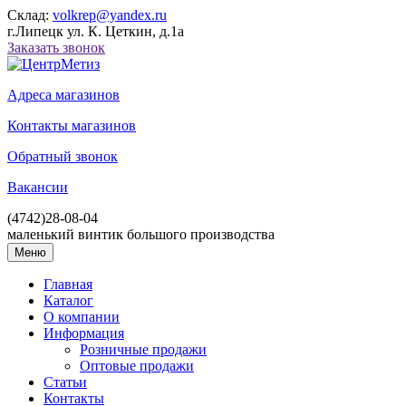
Склад:
volkrep@yandex.ru
г.Липецк ул. К. Цеткин, д.1а
Заказать звонок
Адреса магазинов
Контакты магазинов
Обратный звонок
Вакансии
(4742)
28-08-04
маленький винтик большого производства
Меню
Главная
Каталог
О компании
Информация
Розничные продажи
Оптовые продажи
Статьи
Контакты