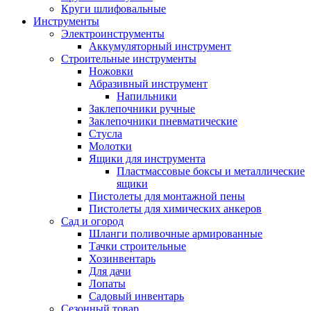
Круги шлифовальные
Инструменты
Электроинструменты
Аккумуляторный инструмент
Строительные инструменты
Ножовки
Абразивный инструмент
Напильники
Заклепочники ручные
Заклепочники пневматические
Стусла
Молотки
Ящики для инструмента
Пластмассовые боксы и металлические
ящики
Пистолеты для монтажной пены
Пистолеты для химических анкеров
Сад и огород
Шланги поливочные армированные
Тачки строительные
Хозинвентарь
Для дачи
Лопаты
Садовый инвентарь
Сезонный товар