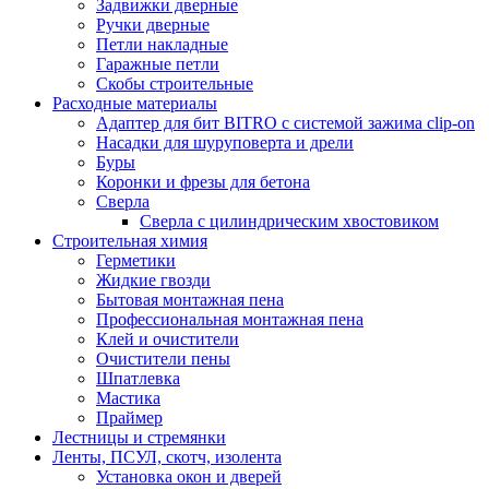
Задвижки дверные
Ручки дверные
Петли накладные
Гаражные петли
Скобы строительные
Расходные материалы
Адаптер для бит BITRO с системой зажима clip-on
Насадки для шуруповерта и дрели
Буры
Коронки и фрезы для бетона
Сверла
Сверла с цилиндрическим хвостовиком
Строительная химия
Герметики
Жидкие гвозди
Бытовая монтажная пена
Профессиональная монтажная пена
Клей и очистители
Очистители пены
Шпатлевка
Мастика
Праймер
Лестницы и стремянки
Ленты, ПСУЛ, скотч, изолента
Установка окон и дверей