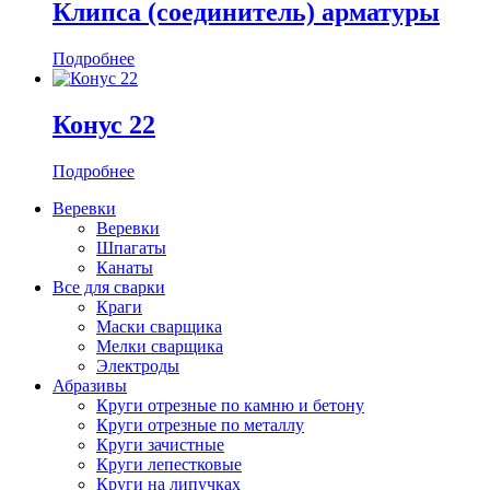
Клипса (соединитель) арматуры
Подробнее
Конус 22
Подробнее
Веревки
Веревки
Шпагаты
Канаты
Все для сварки
Краги
Маски сварщика
Мелки сварщика
Электроды
Абразивы
Круги отрезные по камню и бетону
Круги отрезные по металлу
Круги зачистные
Круги лепестковые
Круги на липучках