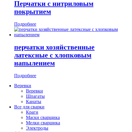
Перчатки с нитриловым
покрытием
Подробнее
перчатки хозяйственные
латексные с хлопковым
напылением
Подробнее
Веревки
Веревки
Шпагаты
Канаты
Все для сварки
Краги
Маски сварщика
Мелки сварщика
Электроды