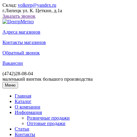
Склад:
volkrep@yandex.ru
г.Липецк ул. К. Цеткин, д.1а
Заказать звонок
Адреса магазинов
Контакты магазинов
Обратный звонок
Вакансии
(4742)
28-08-04
маленький винтик большого производства
Меню
Главная
Каталог
О компании
Информация
Розничные продажи
Оптовые продажи
Статьи
Контакты