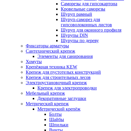
Саморезы для гипсокартона
Кровельные саморезы
Шуруп рамный
Шуруп-саморез для
гипсоволоконных листов
Шуруп для оконного профиля
Шурупы DIN
Шурупы по дереву
Фиксаторы арматуры
Сантехнический крепеж
Элементы для санирования
Хомуты
Крепёжная техника KEW
Крепеж для пустотелых конструкций
Крепеж для строительных лесов
Электроустановочный крепеж
Крепеж для электропроводки
Мебельный крепеж
Декоративные заглушки
Метрический крепеж
Метрический крепёж
Болты
Шайбы
Шпильки
Винты