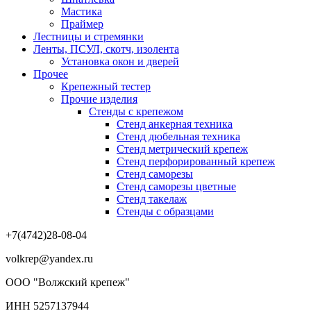
Мастика
Праймер
Лестницы и стремянки
Ленты, ПСУЛ, скотч, изолента
Установка окон и дверей
Прочее
Крепежный тестер
Прочие изделия
Стенды с крепежом
Стенд анкерная техника
Стенд дюбельная техника
Стенд метрический крепеж
Стенд перфорированный крепеж
Стенд саморезы
Стенд саморезы цветные
Стенд такелаж
Стенды с образцами
+7(4742)28-08-04
volkrep@yandex.ru
ООО "Волжский крепеж"
ИНН 5257137944