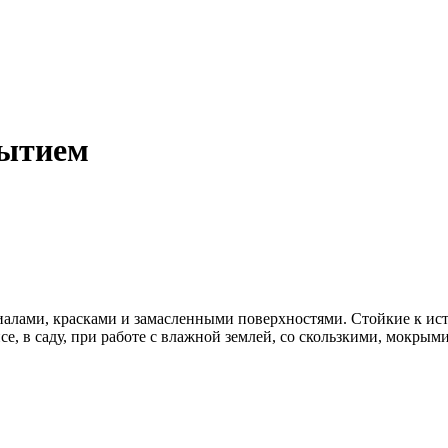
рытием
риалами, красками и замасленными поверхностями. Стойкие к 
е, в саду, при работе с влажной землей, со скользкими, мокрым