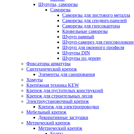
Шурупы, саморезы
Саморезы
Саморезы для листового металла
Саморезы для сендвич-панелей
Саморезы для гипсокартона
Кровельные саморезы
Шуруп рамный
Шуруп-саморез для гипсоволокон
Шуруп для оконного профиля
Шурупы DIN
Шурупы по дереву
Фиксаторы арматуры
Сантехнический крепеж
Элементы для санирования
Хомуты
Крепёжная техника KEW
Крепеж для пустотелых конструкций
Крепеж для строительных лесов
Электроустановочный крепеж
Крепеж для электропроводки
Мебельный крепеж
Декоративные заглушки
Метрический крепеж
Метрический крепёж
Болты