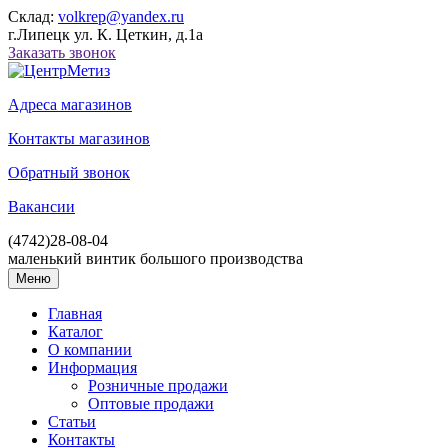
Склад:
volkrep@yandex.ru
г.Липецк ул. К. Цеткин, д.1а
Заказать звонок
Адреса магазинов
Контакты магазинов
Обратный звонок
Вакансии
(4742)
28-08-04
маленький винтик большого производства
Меню
Главная
Каталог
О компании
Информация
Розничные продажи
Оптовые продажи
Статьи
Контакты