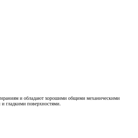
истираниям и обладают хорошими общими механическими
и и гладкими поверхностями.