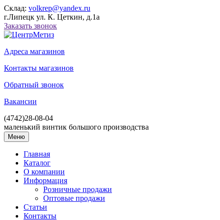
Склад:
volkrep@yandex.ru
г.Липецк ул. К. Цеткин, д.1а
Заказать звонок
Адреса магазинов
Контакты магазинов
Обратный звонок
Вакансии
(4742)
28-08-04
маленький винтик большого производства
Меню
Главная
Каталог
О компании
Информация
Розничные продажи
Оптовые продажи
Статьи
Контакты