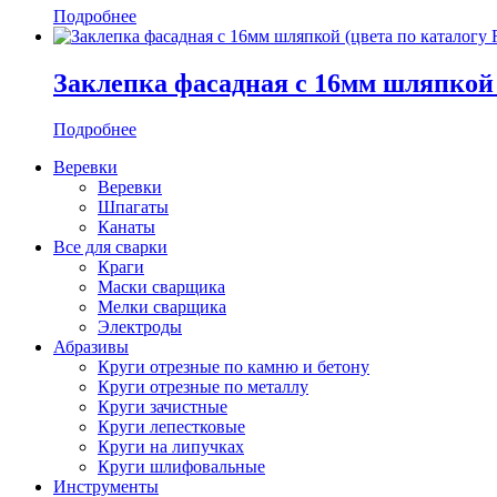
Подробнее
Заклепка фасадная с 16мм шляпкой 
Подробнее
Веревки
Веревки
Шпагаты
Канаты
Все для сварки
Краги
Маски сварщика
Мелки сварщика
Электроды
Абразивы
Круги отрезные по камню и бетону
Круги отрезные по металлу
Круги зачистные
Круги лепестковые
Круги на липучках
Круги шлифовальные
Инструменты