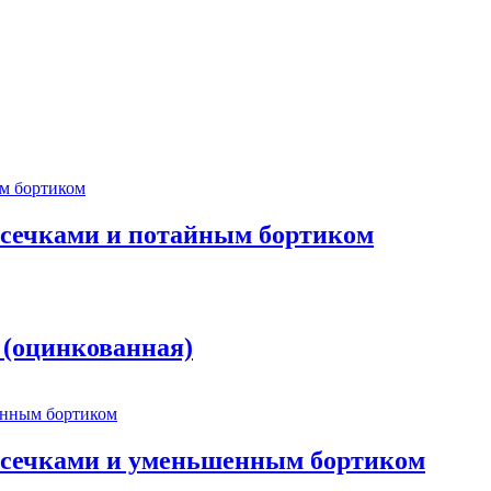
насечками и потайным бортиком
 (оцинкованная)
 насечками и уменьшенным бортиком