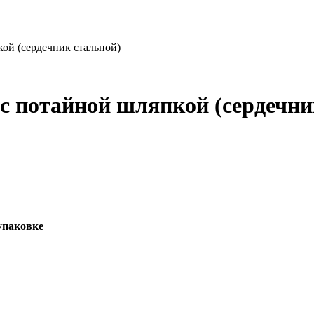
кой (сердечник стальной)
с потайной шляпкой (сердечни
упаковке