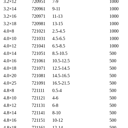
3.2×12
720951
7-9
1000
3.2×14
720961
9-11
1000
3.2×16
720971
11-13
1000
3.2×18
720981
13-15
1000
4.0×8
721021
2.5-4.5
1000
4.0×10
721031
4.5-6.5
1000
4.0×12
721041
6.5-8.5
1000
4.0×14
721051
8.5-10.5
500
4.0×16
721061
10.5-12.5
500
4.0×18
721071
12.5-14.5
500
4.0×20
721081
14.5-16.5
500
4.0×25
721091
16.5-21.5
500
4.8×8
721111
0.5-4
500
4.8×10
721121
4-6
500
4.8×12
721131
6-8
500
4.8×14
721141
8-10
500
4.8×16
721151
10-12
500
4.8×18
721161
12-14
500