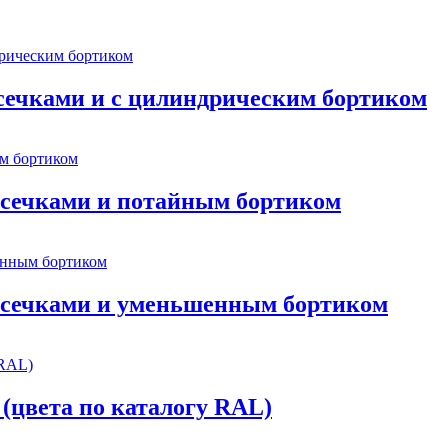
асечками и с цилиндрическим бортиком
насечками и потайным бортиком
 насечками и уменьшенным бортиком
(цвета по каталогу RAL)