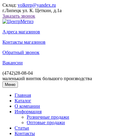
Склад:
volkrep@yandex.ru
г.Липецк ул. К. Цеткин, д.1а
Заказать звонок
Адреса магазинов
Контакты магазинов
Обратный звонок
Вакансии
(4742)
28-08-04
маленький винтик большого производства
Меню
Главная
Каталог
О компании
Информация
Розничные продажи
Оптовые продажи
Статьи
Контакты