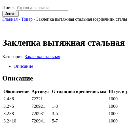
Поиск
Искать
Главная
›
Товар
›
Заклепка вытяжная стальная (сердечник сталь
Заклепка вытяжная стальная 
Категория:
Заклепка стальная
Описание
Описание
Обозначение
Артикул
G толщина крепления, мм
Штук в 
2.4×6
72221
1000
3.2×6
720921
1-3
1000
3.2×8
720931
3-5
1000
3.2×10
720941
5-7
1000