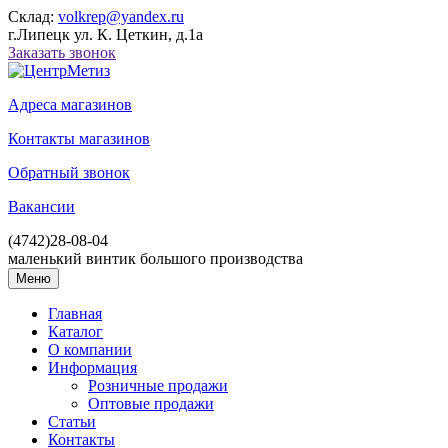
Склад:
volkrep@yandex.ru
г.Липецк ул. К. Цеткин, д.1а
Заказать звонок
Адреса магазинов
Контакты магазинов
Обратный звонок
Вакансии
(4742)
28-08-04
маленький винтик большого производства
Меню
Главная
Каталог
О компании
Информация
Розничные продажи
Оптовые продажи
Статьи
Контакты