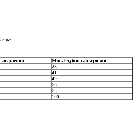
ладке.
 сверления
Мин. Глубина анкеровки
28
41
49
66
65
100