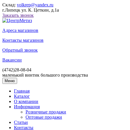
Склад:
volkrep@yandex.ru
г.Липецк ул. К. Цеткин, д.1а
Заказать звонок
Адреса магазинов
Контакты магазинов
Обратный звонок
Вакансии
(4742)
28-08-04
маленький винтик большого производства
Меню
Главная
Каталог
О компании
Информация
Розничные продажи
Оптовые продажи
Статьи
Контакты