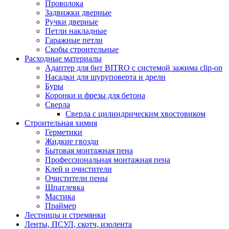
Проволока
Задвижки дверные
Ручки дверные
Петли накладные
Гаражные петли
Скобы строительные
Расходные материалы
Адаптер для бит BITRO с системой зажима clip-on
Насадки для шуруповерта и дрели
Буры
Коронки и фрезы для бетона
Сверла
Сверла с цилиндрическим хвостовиком
Строительная химия
Герметики
Жидкие гвозди
Бытовая монтажная пена
Профессиональная монтажная пена
Клей и очистители
Очистители пены
Шпатлевка
Мастика
Праймер
Лестницы и стремянки
Ленты, ПСУЛ, скотч, изолента