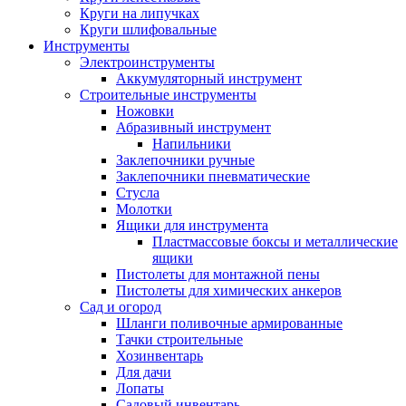
Круги на липучках
Круги шлифовальные
Инструменты
Электроинструменты
Аккумуляторный инструмент
Строительные инструменты
Ножовки
Абразивный инструмент
Напильники
Заклепочники ручные
Заклепочники пневматические
Стусла
Молотки
Ящики для инструмента
Пластмассовые боксы и металлические
ящики
Пистолеты для монтажной пены
Пистолеты для химических анкеров
Сад и огород
Шланги поливочные армированные
Тачки строительные
Хозинвентарь
Для дачи
Лопаты
Садовый инвентарь