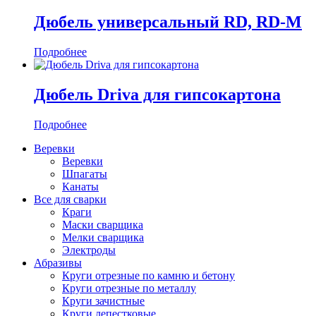
Дюбель универсальный RD, RD-M
Подробнее
Дюбель Driva для гипсокартона
Подробнее
Веревки
Веревки
Шпагаты
Канаты
Все для сварки
Краги
Маски сварщика
Мелки сварщика
Электроды
Абразивы
Круги отрезные по камню и бетону
Круги отрезные по металлу
Круги зачистные
Круги лепестковые