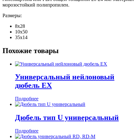
морозостойкий полипропилен.
Размеры:
8х28
10х50
35х14
Похожие товары
Универсальный нейлоновый
дюбель EX
Подробнее
Дюбель тип U универсальный
Подробнее