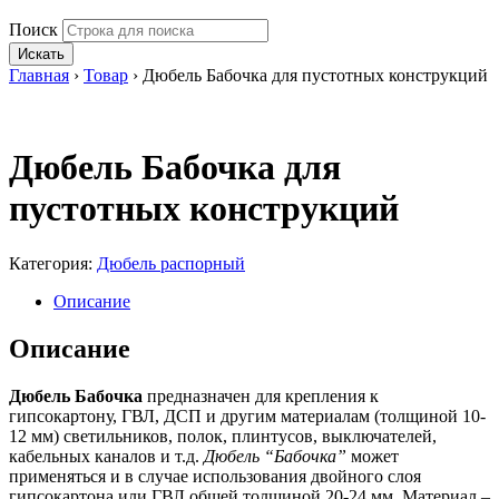
Поиск
Искать
Главная
›
Товар
›
Дюбель Бабочка для пустотных конструкций
Дюбель Бабочка для
пустотных конструкций
Категория:
Дюбель распорный
Описание
Описание
Дюбель Бабочка
предназначен для крепления к
гипсокартону, ГВЛ, ДСП и другим материалам (толщиной 10-
12 мм) светильников, полок, плинтусов, выключателей,
кабельных каналов и т.д.
Дюбель “Бабочка”
может
применяться и в случае использования двойного слоя
гипсокартона или ГВЛ общей толщиной 20-24 мм. Материал –