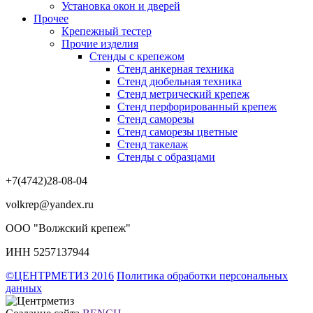
Установка окон и дверей
Прочее
Крепежный тестер
Прочие изделия
Стенды с крепежом
Стенд анкерная техника
Стенд дюбельная техника
Стенд метрический крепеж
Стенд перфорированный крепеж
Стенд саморезы
Стенд саморезы цветные
Стенд такелаж
Стенды с образцами
+7(4742)28-08-04
volkrep@yandex.ru
ООО "Волжский крепеж"
ИНН 5257137944
©ЦЕНТРМЕТИЗ 2016
Политика обработки персональных
данных