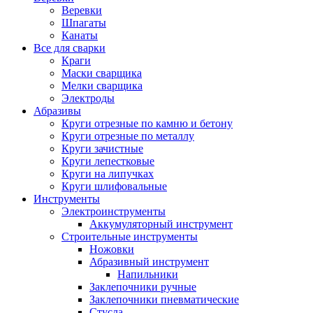
Веревки
Шпагаты
Канаты
Все для сварки
Краги
Маски сварщика
Мелки сварщика
Электроды
Абразивы
Круги отрезные по камню и бетону
Круги отрезные по металлу
Круги зачистные
Круги лепестковые
Круги на липучках
Круги шлифовальные
Инструменты
Электроинструменты
Аккумуляторный инструмент
Строительные инструменты
Ножовки
Абразивный инструмент
Напильники
Заклепочники ручные
Заклепочники пневматические
Стусла