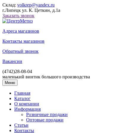
Склад:
volkrep@yandex.ru
г.Липецк ул. К. Цеткин, д.1а
Заказать звонок
Адреса магазинов
Контакты магазинов
Обратный звонок
Вакансии
(4742)
28-08-04
маленький винтик большого производства
Меню
Главная
Каталог
О компании
Информация
Розничные продажи
Оптовые продажи
Статьи
Контакты