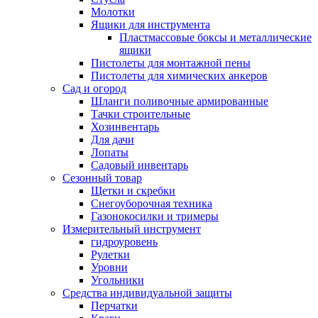
Молотки
Ящики для инструмента
Пластмассовые боксы и металлические
ящики
Пистолеты для монтажной пены
Пистолеты для химических анкеров
Сад и огород
Шланги поливочные армированные
Тачки строительные
Хозинвентарь
Для дачи
Лопаты
Садовый инвентарь
Сезонный товар
Щетки и скребки
Снегоуборочная техника
Газонокосилки и тримеры
Измерительный инструмент
гидроуровень
Рулетки
Уровни
Угольники
Средства индивидуальной защиты
Перчатки