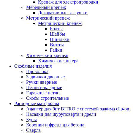
Крепеж для электропроводки
Мебельный крепеж
Декоративные заглушки
Метрический крепеж
Метрический крепёж
Болты
Шайбы
Шпильки
Винты
Гайки
Химический крепеж
Химические анкера
Скобяные изделия
Проволока
Задвижки дверные
Ручки дверные
Петли накладные
Гаражные петли
Скобы строительные
Расходные материалы
Адаптер для бит BITRO с системой зажима clip-on
Насадки для шуруповерта и дрели
Буры
Коронки и фрезы для бетона
Сверла