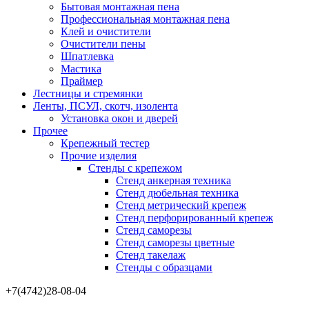
Бытовая монтажная пена
Профессиональная монтажная пена
Клей и очистители
Очистители пены
Шпатлевка
Мастика
Праймер
Лестницы и стремянки
Ленты, ПСУЛ, скотч, изолента
Установка окон и дверей
Прочее
Крепежный тестер
Прочие изделия
Стенды с крепежом
Стенд анкерная техника
Стенд дюбельная техника
Стенд метрический крепеж
Стенд перфорированный крепеж
Стенд саморезы
Стенд саморезы цветные
Стенд такелаж
Стенды с образцами
+7(4742)28-08-04