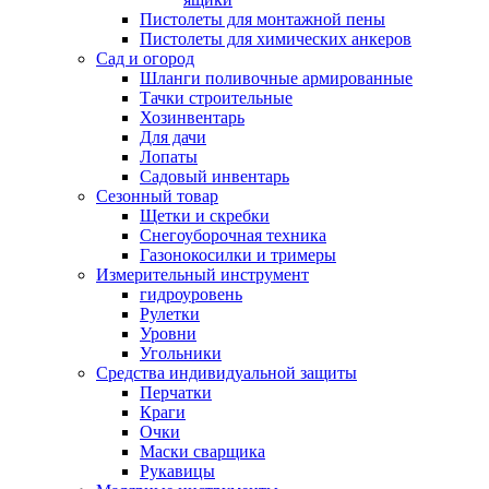
Пистолеты для монтажной пены
Пистолеты для химических анкеров
Сад и огород
Шланги поливочные армированные
Тачки строительные
Хозинвентарь
Для дачи
Лопаты
Садовый инвентарь
Сезонный товар
Щетки и скребки
Снегоуборочная техника
Газонокосилки и тримеры
Измерительный инструмент
гидроуровень
Рулетки
Уровни
Угольники
Средства индивидуальной защиты
Перчатки
Краги
Очки
Маски сварщика
Рукавицы