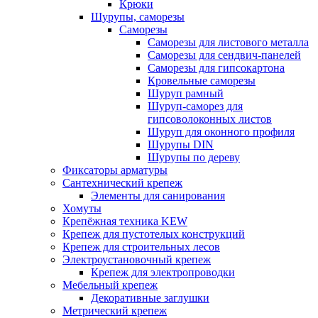
Крюки
Шурупы, саморезы
Саморезы
Саморезы для листового металла
Саморезы для сендвич-панелей
Саморезы для гипсокартона
Кровельные саморезы
Шуруп рамный
Шуруп-саморез для
гипсоволоконных листов
Шуруп для оконного профиля
Шурупы DIN
Шурупы по дереву
Фиксаторы арматуры
Сантехнический крепеж
Элементы для санирования
Хомуты
Крепёжная техника KEW
Крепеж для пустотелых конструкций
Крепеж для строительных лесов
Электроустановочный крепеж
Крепеж для электропроводки
Мебельный крепеж
Декоративные заглушки
Метрический крепеж