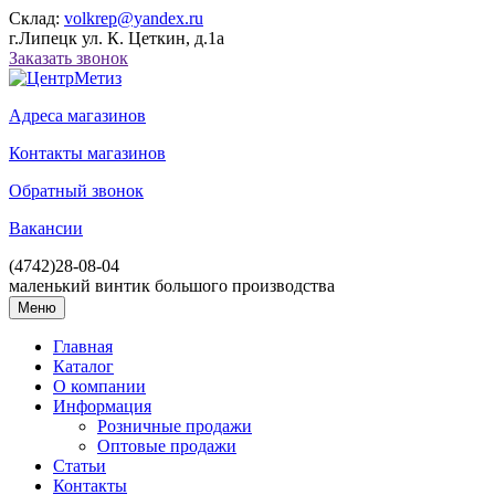
Склад:
volkrep@yandex.ru
г.Липецк ул. К. Цеткин, д.1а
Заказать звонок
Адреса магазинов
Контакты магазинов
Обратный звонок
Вакансии
(4742)
28-08-04
маленький винтик большого производства
Меню
Главная
Каталог
О компании
Информация
Розничные продажи
Оптовые продажи
Статьи
Контакты