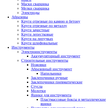
Маски сварщика
Мелки сварщика
Электроды
Абразивы
Круги отрезные по камню и бетону
Круги отрезные по металлу
Круги зачистные
Круги лепестковые
Круги на липучках
Круги шлифовальные
Инструменты
Электроинструменты
Аккумуляторный инструмент
Строительные инструменты
Ножовки
Абразивный инструмент
Напильники
Заклепочники ручные
Заклепочники пневматические
Стусла
Молотки
Ящики для инструмента
Пластмассовые боксы и металлические
ящики