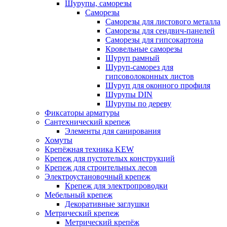
Шурупы, саморезы
Саморезы
Саморезы для листового металла
Саморезы для сендвич-панелей
Саморезы для гипсокартона
Кровельные саморезы
Шуруп рамный
Шуруп-саморез для
гипсоволоконных листов
Шуруп для оконного профиля
Шурупы DIN
Шурупы по дереву
Фиксаторы арматуры
Сантехнический крепеж
Элементы для санирования
Хомуты
Крепёжная техника KEW
Крепеж для пустотелых конструкций
Крепеж для строительных лесов
Электроустановочный крепеж
Крепеж для электропроводки
Мебельный крепеж
Декоративные заглушки
Метрический крепеж
Метрический крепёж