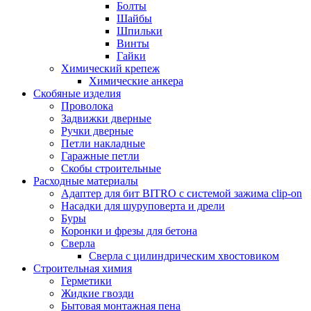
Болты
Шайбы
Шпильки
Винты
Гайки
Химический крепеж
Химические анкера
Скобяные изделия
Проволока
Задвижки дверные
Ручки дверные
Петли накладные
Гаражные петли
Скобы строительные
Расходные материалы
Адаптер для бит BITRO с системой зажима clip-on
Насадки для шуруповерта и дрели
Буры
Коронки и фрезы для бетона
Сверла
Сверла с цилиндрическим хвостовиком
Строительная химия
Герметики
Жидкие гвозди
Бытовая монтажная пена