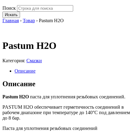
Поиск
Искать
Главная
›
Товар
›
Pastum H2O
Pastum H2O
Категория:
Смазки
Описание
Описание
Pastum H2O
паста для уплотнения резьбовых соединений.
PASTUM H2O обеспечивает герметичность соединений в
рабочем диапазоне при температуре до 140°С под давлением
до 8 бар.
Паста для уплотнения резьбовых соединений