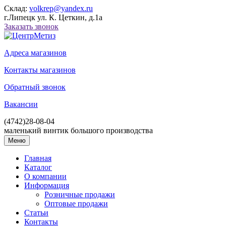
Склад:
volkrep@yandex.ru
г.Липецк ул. К. Цеткин, д.1а
Заказать звонок
Адреса магазинов
Контакты магазинов
Обратный звонок
Вакансии
(4742)
28-08-04
маленький винтик большого производства
Меню
Главная
Каталог
О компании
Информация
Розничные продажи
Оптовые продажи
Статьи
Контакты