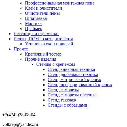
Профессиональная монтажная пена
Клей и очистители
Очистители пены
Шпатлевка
Мастика
Праймер
Лестницы и стремянки
Ленты, ПСУЛ, скотч, изолента
Установка окон и дверей
Прочее
Крепежный тестер
Прочие изделия
Стенды с крепежом
Стенд анкерная техника
Стенд дюбельная техника
Стенд метрический крепеж
Стенд перфорированный крепеж
Стенд саморезы
Стенд саморезы цветные
Стенд такелаж
Стенды с образцами
+7(4742)28-08-04
volkrep@yandex.ru