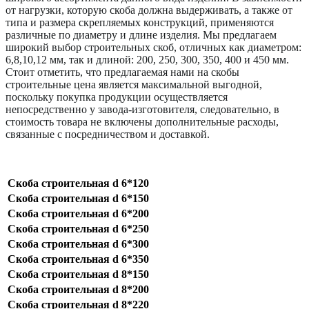
от нагрузки, которую скоба должна выдерживать, а также от
типа и размера скрепляемых конструкций, применяются
различные по диаметру и длине изделия. Мы предлагаем
широкий выбор строительных скоб, отличных как диаметром:
6,8,10,12 мм, так и длиной: 200, 250, 300, 350, 400 и 450 мм.
Стоит отметить, что предлагаемая нами на скобы
строительные цена является максимальной выгодной,
поскольку покупка продукции осуществляется
непосредственно у завода-изготовителя, следовательно, в
стоимость товара не включены дополнительные расходы,
связанные с посредничеством и доставкой.
Скоба строительная d 6*120
Скоба строительная d 6*150
Скоба строительная d 6*200
Скоба строительная d 6*250
Скоба строительная d 6*300
Скоба строительная d 6*350
Скоба строительная d 8*150
Скоба строительная d 8*200
Скоба строительная d 8*220