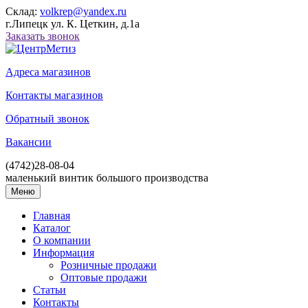
Склад:
volkrep@yandex.ru
г.Липецк ул. К. Цеткин, д.1а
Заказать звонок
Адреса магазинов
Контакты магазинов
Обратный звонок
Вакансии
(4742)
28-08-04
маленький винтик большого производства
Меню
Главная
Каталог
О компании
Информация
Розничные продажи
Оптовые продажи
Статьи
Контакты