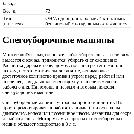
бака, л
Вес, кг
73
Тип
OHV, одноцилиндровый, 4-x тактный,
двигателя
бензиновый с воздушным оxлаждением
Снегоуборочные машины
Многие любят зиму, но не все любят уборку снега, если зима
выдается снежная, приходится убирать снег ежедневно.
Расчистка дорожек перед домом, посыпка реагентами или
песком, все это утомительное занятие, отнимающее
достаточное количество времени утром перед работай или
после нее, а ведь так хочется отдохнуть после тяжелого
рабочего дня. На помощь и первым и вторым приходят
снегоуборочные машины.
Снегоуборочные машины устроены просто и понятно. Их
просто ремонтировать и работать с ними. Они оснащены
двигателем, колеса или гусеничное шасси, механизм для сбора
и выброса снега. Мотор у самых простых снегоуборочных
машин обладает мощностью в 3 л.с.