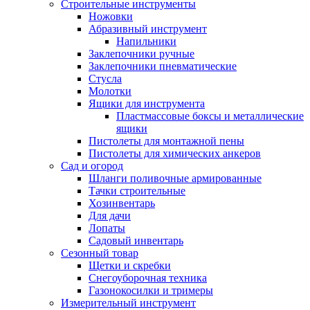
Строительные инструменты
Ножовки
Абразивный инструмент
Напильники
Заклепочники ручные
Заклепочники пневматические
Стусла
Молотки
Ящики для инструмента
Пластмассовые боксы и металлические
ящики
Пистолеты для монтажной пены
Пистолеты для химических анкеров
Сад и огород
Шланги поливочные армированные
Тачки строительные
Хозинвентарь
Для дачи
Лопаты
Садовый инвентарь
Сезонный товар
Щетки и скребки
Снегоуборочная техника
Газонокосилки и тримеры
Измерительный инструмент