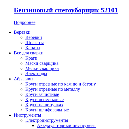
Бензиновый снегоуборщик 52101
Подробнее
Веревки
Веревки
Шпагаты
Канаты
Все для сварки
Краги
Маски сварщика
Мелки сварщика
Электроды
Абразивы
Круги отрезные по камню и бетону
Круги отрезные по металлу
Круги зачистные
Круги лепестковые
Круги на липучках
Круги шлифовальные
Инструменты
Электроинструменты
Аккумуляторный инструмент