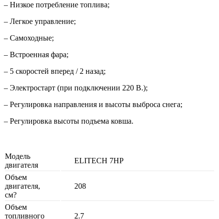
– Низкое потребление топлива;
– Легкое управление;
– Самоходные;
– Встроенная фара;
– 5 скоростей вперед / 2 назад;
– Электростарт (при подключении 220 В.);
– Регулировка направления и высоты выброса снега;
– Регулировка высоты подъема ковша.
Модель
ELITECH 7HP
двигателя
Объем
двигателя,
208
см?
Объем
топливного
2.7