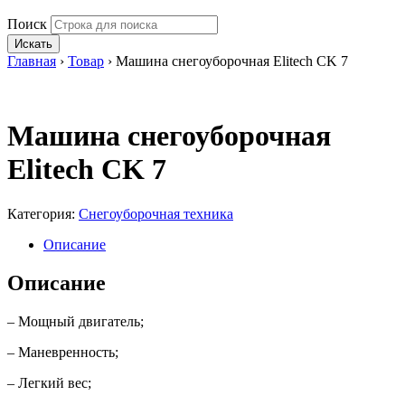
Поиск
Искать
Главная
›
Товар
›
Машина снегоуборочная Elitech CK 7
Машина снегоуборочная
Elitech CK 7
Категория:
Снегоуборочная техника
Описание
Описание
– Мощный двигатель;
– Маневренность;
– Легкий вес;