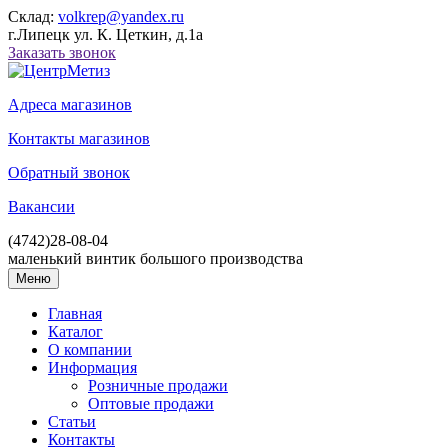
Склад:
volkrep@yandex.ru
г.Липецк ул. К. Цеткин, д.1а
Заказать звонок
Адреса магазинов
Контакты магазинов
Обратный звонок
Вакансии
(4742)
28-08-04
маленький винтик большого производства
Меню
Главная
Каталог
О компании
Информация
Розничные продажи
Оптовые продажи
Статьи
Контакты