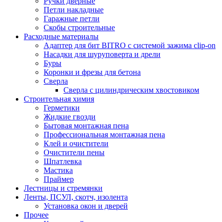
Ручки дверные
Петли накладные
Гаражные петли
Скобы строительные
Расходные материалы
Адаптер для бит BITRO с системой зажима clip-on
Насадки для шуруповерта и дрели
Буры
Коронки и фрезы для бетона
Сверла
Сверла с цилиндрическим хвостовиком
Строительная химия
Герметики
Жидкие гвозди
Бытовая монтажная пена
Профессиональная монтажная пена
Клей и очистители
Очистители пены
Шпатлевка
Мастика
Праймер
Лестницы и стремянки
Ленты, ПСУЛ, скотч, изолента
Установка окон и дверей
Прочее