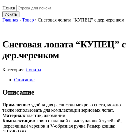
Поиск
Искать
Главная
›
Товар
›
Снеговая лопата “КУПЕЦ” с дер.черенком
Снеговая лопата “КУПЕЦ” с
дер.черенком
Категория:
Лопаты
Описание
Описание
Применение:
удобна для расчистки мокрого снега, можно
также использовать для комплектации зерновых лопат.
Материал:
пластик, алюминий
Комплектация:
ковш с планкой с выступающей тулейкой,
деревянный черенок и V-образная ручка Размер ковша:
410х460 мм