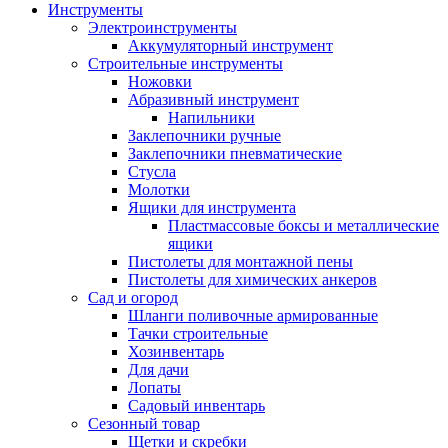
Инструменты
Электроинструменты
Аккумуляторный инструмент
Строительные инструменты
Ножовки
Абразивный инструмент
Напильники
Заклепочники ручные
Заклепочники пневматические
Стусла
Молотки
Ящики для инструмента
Пластмассовые боксы и металлические
ящики
Пистолеты для монтажной пены
Пистолеты для химических анкеров
Сад и огород
Шланги поливочные армированные
Тачки строительные
Хозинвентарь
Для дачи
Лопаты
Садовый инвентарь
Сезонный товар
Щетки и скребки