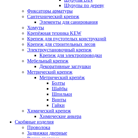
Шурупы по дереву
Фиксаторы арматуры
Сантехнический крепеж
Элементы для санирования
Хомуты
Крепёжная техника KEW
Крепеж для пустотелых конструкций
Крепеж для строительных лесов
Электроустановочный крепеж
Крепеж для электропроводки
Мебельный крепеж
Декоративные заглушки
Метрический крепеж
Метрический крепёж
Болты
Шайбы
Шпильки
Винты
Гайки
Химический крепеж
Химические анкера
Скобяные изделия
Проволока
Задвижки дверные