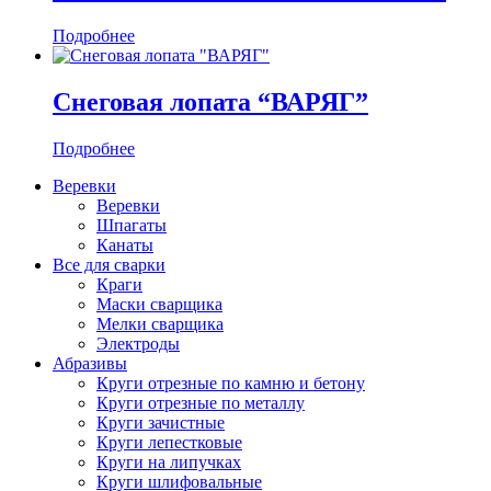
Подробнее
Снеговая лопата “ВАРЯГ”
Подробнее
Веревки
Веревки
Шпагаты
Канаты
Все для сварки
Краги
Маски сварщика
Мелки сварщика
Электроды
Абразивы
Круги отрезные по камню и бетону
Круги отрезные по металлу
Круги зачистные
Круги лепестковые
Круги на липучках
Круги шлифовальные