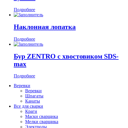
Подробнее
Наклонная лопатка
Подробнее
Бур ZENTRO с хвостовиком SDS-
max
Подробнее
Веревки
Веревки
Шпагаты
Канаты
Все для сварки
Краги
Маски сварщика
Мелки сварщика
Электроды