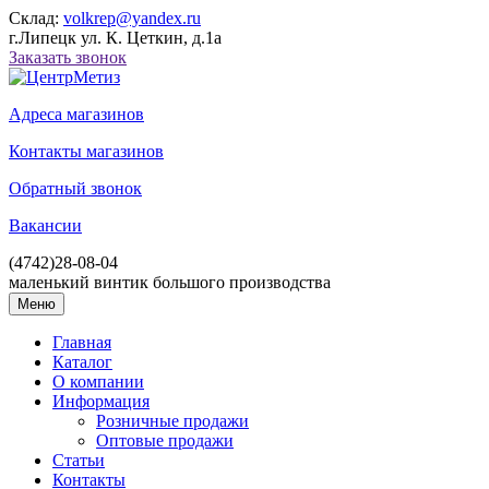
Склад:
volkrep@yandex.ru
г.Липецк ул. К. Цеткин, д.1а
Заказать звонок
Адреса магазинов
Контакты магазинов
Обратный звонок
Вакансии
(4742)
28-08-04
маленький винтик большого производства
Меню
Главная
Каталог
О компании
Информация
Розничные продажи
Оптовые продажи
Статьи
Контакты