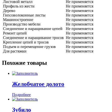
Листовой металл
Не применяется
Профиль из жести
Не применяется
Дерево
Не применяется
Гипсоволоконные листы
Не применяется
Машиностроение
Не применяется
Производство мебели
Не применяется
Соединение и наращивание цепей
Не применяется
Ремонт цепей
Не применяется
Соединение и наращивание тросов
Не применяется
Крепление цепей и тросов
Не применяется
Подъем и перемещение грузов
Не применяется
Для растяжки
Не применяется
Похожие товары
Желобчатое долото
Подробнее
Зубило