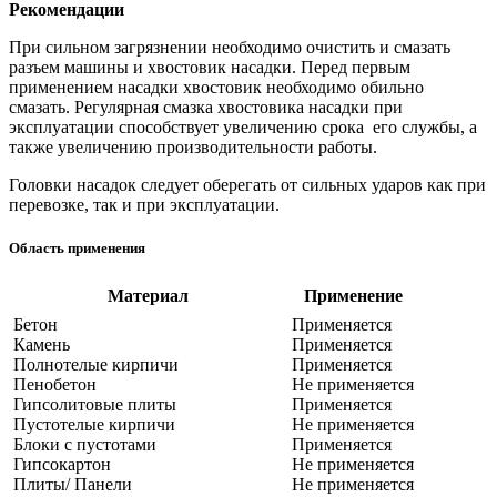
Рекомендации
При сильном загрязнении необходимо очистить и смазать
разъем машины и хвостовик насадки. Перед первым
применением насадки хвостовик необходимо обильно
смазать. Регулярная смазка хвостовика насадки при
эксплуатации способствует увеличению срока его службы, а
также увеличению производительности работы.
Головки насадок следует оберегать от сильных ударов как при
перевозке, так и при эксплуатации.
Область применения
Материал
Применение
Бетон
Применяется
Камень
Применяется
Полнотелые кирпичи
Применяется
Пенобетон
Не применяется
Гипсолитовые плиты
Применяется
Пустотелые кирпичи
Не применяется
Блоки с пустотами
Применяется
Гипсокартон
Не применяется
Плиты/ Панели
Не применяется