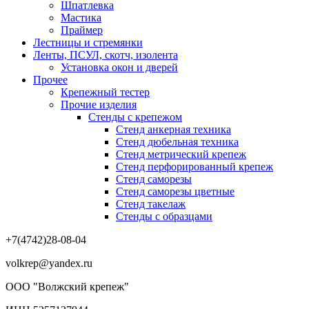
Шпатлевка
Мастика
Праймер
Лестницы и стремянки
Ленты, ПСУЛ, скотч, изолента
Установка окон и дверей
Прочее
Крепежный тестер
Прочие изделия
Стенды с крепежом
Стенд анкерная техника
Стенд дюбельная техника
Стенд метрический крепеж
Стенд перфорированный крепеж
Стенд саморезы
Стенд саморезы цветные
Стенд такелаж
Стенды с образцами
+7(4742)28-08-04
volkrep@yandex.ru
ООО "Волжский крепеж"