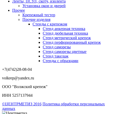
Ленты, ПСУЛ, скотч, изолента
Установка окон и дверей
Прочее
Крепежный тестер
Прочие изделия
Стенды с крепежом
Стенд анкерная техника
Стенд дюбельная техника
Стенд метрический крепеж
Стенд перфорированный крепеж
Стенд саморезы
Стенд саморезы цветные
Стенд такелаж
Стенды с образцами
+7(4742)28-08-04
volkrep@yandex.ru
ООО "Волжский крепеж"
ИНН 5257137944
©ЦЕНТРМЕТИЗ 2016
Политика обработки персональных
данных