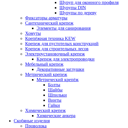
Шуруп для оконного профиля
Шурупы DIN
Шурупы по дереву
Фиксаторы арматуры
Сантехнический крепеж
Элементы для санирования
Хомуты
Крепёжная техника KEW
Крепеж для пустотелых конструкций
Крепеж для строительных лесов
Электроустановочный крепеж
Крепеж для электропроводки
Мебельный крепеж
Декоративные заглушки
Метрический крепеж
Метрический крепёж
Болты
Шайбы
Шпильки
Винты
Гайки
Химический крепеж
Химические анкера
Скобяные изделия
Проволока