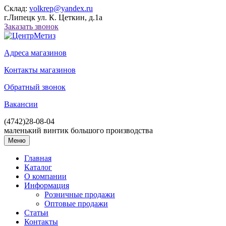
Склад:
volkrep@yandex.ru
г.Липецк ул. К. Цеткин, д.1а
Заказать звонок
Адреса магазинов
Контакты магазинов
Обратный звонок
Вакансии
(4742)
28-08-04
маленький винтик большого производства
Меню
Главная
Каталог
О компании
Информация
Розничные продажи
Оптовые продажи
Статьи
Контакты