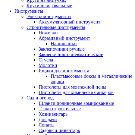
Круги на липучках
Круги шлифовальные
Инструменты
Электроинструменты
Аккумуляторный инструмент
Строительные инструменты
Ножовки
Абразивный инструмент
Напильники
Заклепочники ручные
Заклепочники пневматические
Стусла
Молотки
Ящики для инструмента
Пластмассовые боксы и металлические
ящики
Пистолеты для монтажной пены
Пистолеты для химических анкеров
Сад и огород
Шланги поливочные армированные
Тачки строительные
Хозинвентарь
Для дачи
Лопаты
Садовый инвентарь