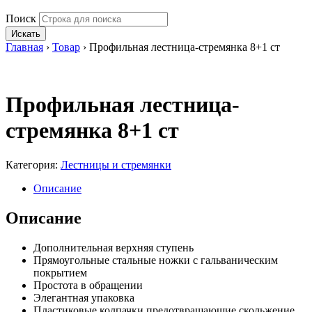
Поиск
Искать
Главная
›
Товар
›
Профильная лестница-стремянка 8+1 ст
Профильная лестница-
стремянка 8+1 ст
Категория:
Лестницы и стремянки
Описание
Описание
Дополнительная верхняя ступень
Прямоугольные стальные ножки с гальваническим
покрытием
Простота в обращении
Элегантная упаковка
Пластиковые колпачки предотвращающие скольжение