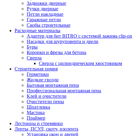
Задвижки дверные
Ручки дверные
Петли накладные
Гаражные петли
Скобы строительные
Расходные материалы
Адаптер для бит BITRO с системой зажима clip-on
Насадки для шуруповерта и дрели
Буры
Коронки и фрезы для бетона
Сверла
Сверла с цилиндрическим хвостовиком
Строительная химия
Герметики
Жидкие гвозди
Бытовая монтажная пена
Профессиональная монтажная пена
Клей и очистители
Очистители пены
Шпатлевка
Мастика
Праймер
Лестницы и стремянки
Ленты, ПСУЛ, скотч, изолента
Установка окон и дверей