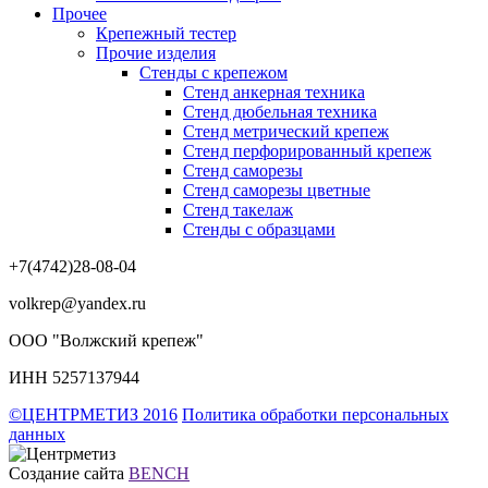
Прочее
Крепежный тестер
Прочие изделия
Стенды с крепежом
Стенд анкерная техника
Стенд дюбельная техника
Стенд метрический крепеж
Стенд перфорированный крепеж
Стенд саморезы
Стенд саморезы цветные
Стенд такелаж
Стенды с образцами
+7(4742)28-08-04
volkrep@yandex.ru
ООО "Волжский крепеж"
ИНН 5257137944
©ЦЕНТРМЕТИЗ 2016
Политика обработки персональных
данных
Создание сайта
BENCH