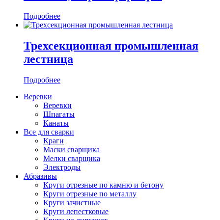
Подробнее
Трехсекционная промышленная
лестница
Подробнее
Веревки
Веревки
Шпагаты
Канаты
Все для сварки
Краги
Маски сварщика
Мелки сварщика
Электроды
Абразивы
Круги отрезные по камню и бетону
Круги отрезные по металлу
Круги зачистные
Круги лепестковые