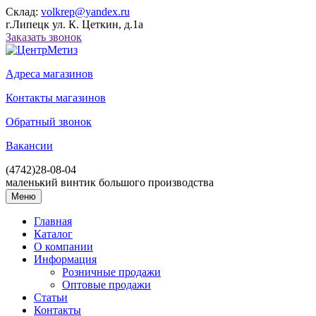
Склад:
volkrep@yandex.ru
г.Липецк ул. К. Цеткин, д.1а
Заказать звонок
Адреса магазинов
Контакты магазинов
Обратный звонок
Вакансии
(4742)
28-08-04
маленький винтик большого производства
Меню
Главная
Каталог
О компании
Информация
Розничные продажи
Оптовые продажи
Статьи
Контакты