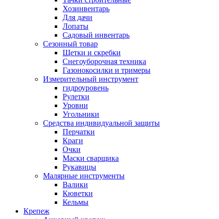
Хозинвентарь
Для дачи
Лопаты
Садовый инвентарь
Сезонный товар
Щетки и скребки
Снегоуборочная техника
Газонокосилки и тримеры
Измерительный инструмент
гидроуровень
Рулетки
Уровни
Угольники
Средства индивидуальной защиты
Перчатки
Краги
Очки
Маски сварщика
Рукавицы
Малярные инструменты
Валики
Кюветки
Кельмы
Крепеж