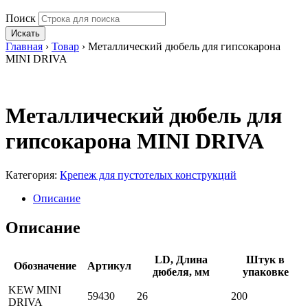
Поиск
Искать
Главная
›
Товар
›
Металлический дюбель для гипсокарона
MINI DRIVA
Металлический дюбель для
гипсокарона MINI DRIVA
Категория:
Крепеж для пустотелых конструкций
Описание
Описание
LD, Длина
Штук в
Обозначение
Артикул
дюбеля, мм
упаковке
KEW MINI
59430
26
200
DRIVA