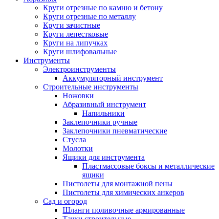
Круги отрезные по камню и бетону
Круги отрезные по металлу
Круги зачистные
Круги лепестковые
Круги на липучках
Круги шлифовальные
Инструменты
Электроинструменты
Аккумуляторный инструмент
Строительные инструменты
Ножовки
Абразивный инструмент
Напильники
Заклепочники ручные
Заклепочники пневматические
Стусла
Молотки
Ящики для инструмента
Пластмассовые боксы и металлические
ящики
Пистолеты для монтажной пены
Пистолеты для химических анкеров
Сад и огород
Шланги поливочные армированные
Тачки строительные