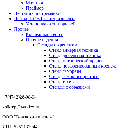
Мастика
Праймер
Лестницы и стремянки
Ленты, ПСУЛ, скотч, изолента
Установка окон и дверей
Прочее
Крепежный тестер
Прочие изделия
Стенды с крепежом
Стенд анкерная техника
Стенд дюбельная техника
Стенд метрический крепеж
Стенд перфорированный крепеж
Стенд саморезы
Стенд саморезы цветные
Стенд такелаж
Стенды с образцами
+7(4742)28-08-04
volkrep@yandex.ru
ООО "Волжский крепеж"
ИНН 5257137944