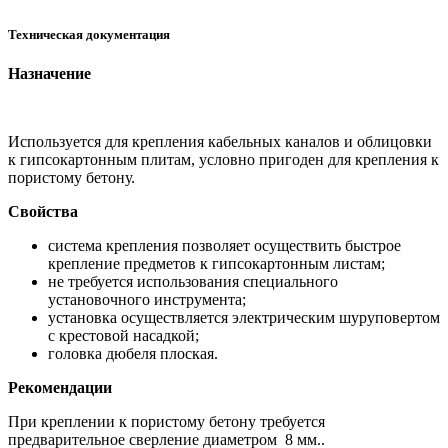
Техническая документация
Назначение
Используется для крепления кабельных каналов и облицовки
к гипсокартонным плитам, условно пригоден для крепления к
пористому бетону.
Свойства
система крепления позволяет осуществить быстрое
крепление предметов к гипсокартонным листам;
не требуется использования специального
установочного инструмента;
установка осуществляется электрическим шуруповертом
с крестовой насадкой;
головка дюбеля плоская.
Рекомендации
При креплении к пористому бетону требуется
предварительное сверление диаметром 8 мм..