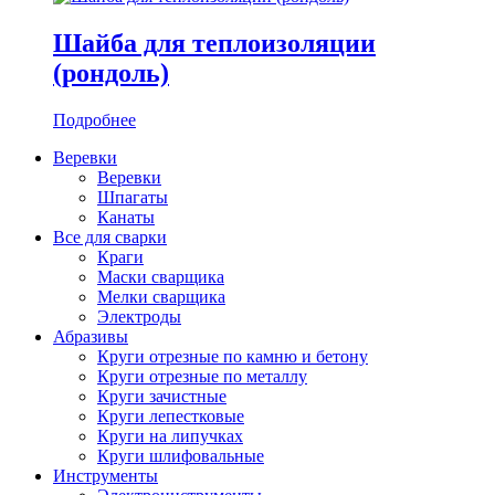
Шайба для теплоизоляции
(рондоль)
Подробнее
Веревки
Веревки
Шпагаты
Канаты
Все для сварки
Краги
Маски сварщика
Мелки сварщика
Электроды
Абразивы
Круги отрезные по камню и бетону
Круги отрезные по металлу
Круги зачистные
Круги лепестковые
Круги на липучках
Круги шлифовальные
Инструменты