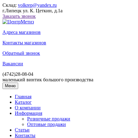
Склад:
volkrep@yandex.ru
г.Липецк ул. К. Цеткин, д.1а
Заказать звонок
Адреса магазинов
Контакты магазинов
Обратный звонок
Вакансии
(4742)
28-08-04
маленький винтик большого производства
Меню
Главная
Каталог
О компании
Информация
Розничные продажи
Оптовые продажи
Статьи
Контакты