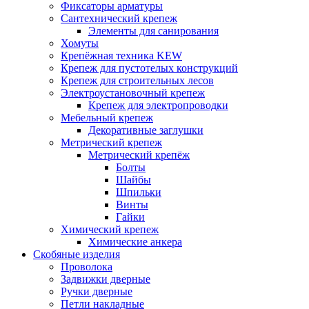
Фиксаторы арматуры
Сантехнический крепеж
Элементы для санирования
Хомуты
Крепёжная техника KEW
Крепеж для пустотелых конструкций
Крепеж для строительных лесов
Электроустановочный крепеж
Крепеж для электропроводки
Мебельный крепеж
Декоративные заглушки
Метрический крепеж
Метрический крепёж
Болты
Шайбы
Шпильки
Винты
Гайки
Химический крепеж
Химические анкера
Скобяные изделия
Проволока
Задвижки дверные
Ручки дверные
Петли накладные