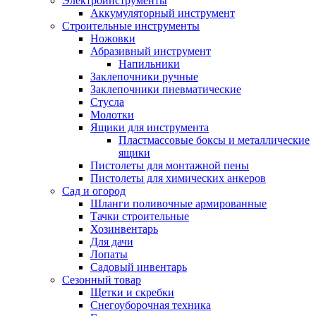
Электроинструменты
Аккумуляторный инструмент
Строительные инструменты
Ножовки
Абразивный инструмент
Напильники
Заклепочники ручные
Заклепочники пневматические
Стусла
Молотки
Ящики для инструмента
Пластмассовые боксы и металлические
ящики
Пистолеты для монтажной пены
Пистолеты для химических анкеров
Сад и огород
Шланги поливочные армированные
Тачки строительные
Хозинвентарь
Для дачи
Лопаты
Садовый инвентарь
Сезонный товар
Щетки и скребки
Снегоуборочная техника