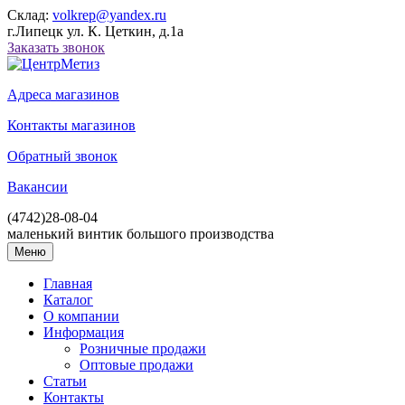
Склад:
volkrep@yandex.ru
г.Липецк ул. К. Цеткин, д.1а
Заказать звонок
Адреса магазинов
Контакты магазинов
Обратный звонок
Вакансии
(4742)
28-08-04
маленький винтик большого производства
Меню
Главная
Каталог
О компании
Информация
Розничные продажи
Оптовые продажи
Статьи
Контакты