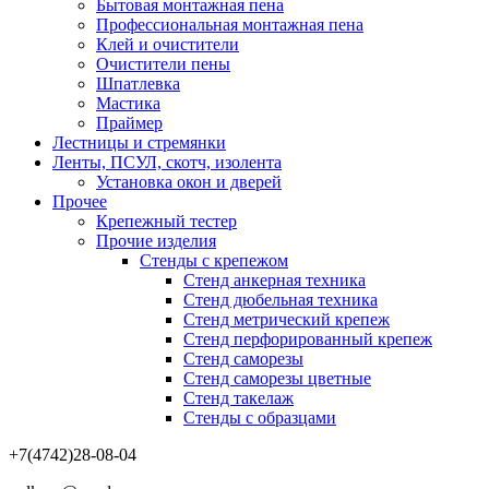
Бытовая монтажная пена
Профессиональная монтажная пена
Клей и очистители
Очистители пены
Шпатлевка
Мастика
Праймер
Лестницы и стремянки
Ленты, ПСУЛ, скотч, изолента
Установка окон и дверей
Прочее
Крепежный тестер
Прочие изделия
Стенды с крепежом
Стенд анкерная техника
Стенд дюбельная техника
Стенд метрический крепеж
Стенд перфорированный крепеж
Стенд саморезы
Стенд саморезы цветные
Стенд такелаж
Стенды с образцами
+7(4742)28-08-04