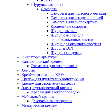
Крюки
Шурупы, саморезы
Саморезы
Саморезы для листового металла
Саморезы для сендвич-панелей
Саморезы для гипсокартона
Кровельные саморезы
Шуруп рамный
Шуруп-саморез для
гипсоволоконных листов
Шуруп для оконного профиля
Шурупы DIN
Шурупы по дереву
Фиксаторы арматуры
Сантехнический крепеж
Элементы для санирования
Хомуты
Крепёжная техника KEW
Крепеж для пустотелых конструкций
Крепеж для строительных лесов
Электроустановочный крепеж
Крепеж для электропроводки
Мебельный крепеж
Декоративные заглушки
Метрический крепеж