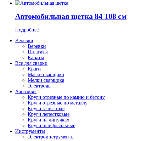
Автомобильная щетка 84-108 см
Подробнее
Веревки
Веревки
Шпагаты
Канаты
Все для сварки
Краги
Маски сварщика
Мелки сварщика
Электроды
Абразивы
Круги отрезные по камню и бетону
Круги отрезные по металлу
Круги зачистные
Круги лепестковые
Круги на липучках
Круги шлифовальные
Инструменты
Электроинструменты