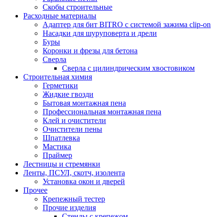
Скобы строительные
Расходные материалы
Адаптер для бит BITRO с системой зажима clip-on
Насадки для шуруповерта и дрели
Буры
Коронки и фрезы для бетона
Сверла
Сверла с цилиндрическим хвостовиком
Строительная химия
Герметики
Жидкие гвозди
Бытовая монтажная пена
Профессиональная монтажная пена
Клей и очистители
Очистители пены
Шпатлевка
Мастика
Праймер
Лестницы и стремянки
Ленты, ПСУЛ, скотч, изолента
Установка окон и дверей
Прочее
Крепежный тестер
Прочие изделия
Стенды с крепежом