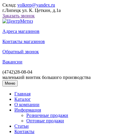
Склад:
volkrep@yandex.ru
г.Липецк ул. К. Цеткин, д.1а
Заказать звонок
Адреса магазинов
Контакты магазинов
Обратный звонок
Вакансии
(4742)
28-08-04
маленький винтик большого производства
Меню
Главная
Каталог
О компании
Информация
Розничные продажи
Оптовые продажи
Статьи
Контакты