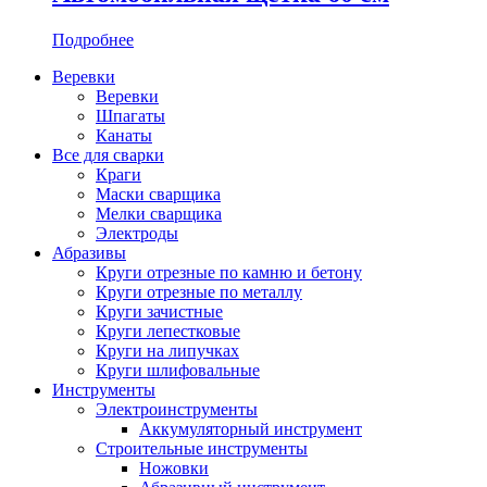
Подробнее
Веревки
Веревки
Шпагаты
Канаты
Все для сварки
Краги
Маски сварщика
Мелки сварщика
Электроды
Абразивы
Круги отрезные по камню и бетону
Круги отрезные по металлу
Круги зачистные
Круги лепестковые
Круги на липучках
Круги шлифовальные
Инструменты
Электроинструменты
Аккумуляторный инструмент
Строительные инструменты
Ножовки