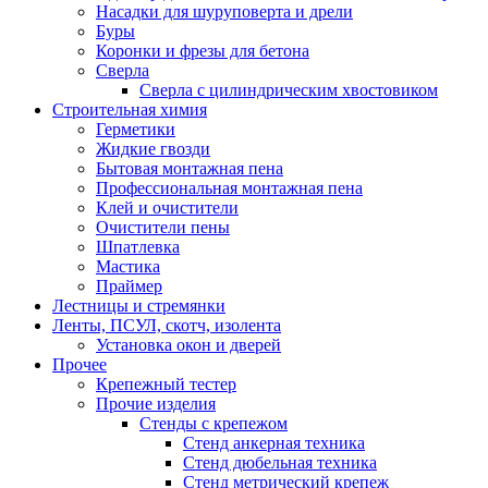
Насадки для шуруповерта и дрели
Буры
Коронки и фрезы для бетона
Сверла
Сверла с цилиндрическим хвостовиком
Строительная химия
Герметики
Жидкие гвозди
Бытовая монтажная пена
Профессиональная монтажная пена
Клей и очистители
Очистители пены
Шпатлевка
Мастика
Праймер
Лестницы и стремянки
Ленты, ПСУЛ, скотч, изолента
Установка окон и дверей
Прочее
Крепежный тестер
Прочие изделия
Стенды с крепежом
Стенд анкерная техника
Стенд дюбельная техника
Стенд метрический крепеж