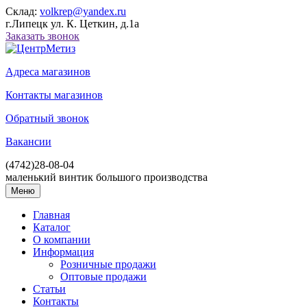
Склад:
volkrep@yandex.ru
г.Липецк ул. К. Цеткин, д.1а
Заказать звонок
Адреса магазинов
Контакты магазинов
Обратный звонок
Вакансии
(4742)
28-08-04
маленький винтик большого производства
Меню
Главная
Каталог
О компании
Информация
Розничные продажи
Оптовые продажи
Статьи
Контакты