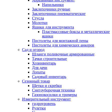
Абразивный инструмент
Напильники
Заклепочники ручные
Заклепочники пневматические
Стусла
Молотки
Ящики для инструмента
Пластмассовые боксы и металлические
ящики
Пистолеты для монтажной пены
Пистолеты для химических анкеров
Сад и огород
Шланги поливочные армированные
Тачки строительные
Хозинвентарь
Для дачи
Лопаты
Садовый инвентарь
Сезонный товар
Щетки и скребки
Снегоуборочная техника
Газонокосилки и тримеры
Измерительный инструмент
гидроуровень
Рулетки