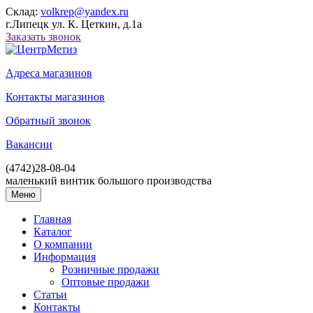
Склад:
volkrep@yandex.ru
г.Липецк ул. К. Цеткин, д.1а
Заказать звонок
Адреса магазинов
Контакты магазинов
Обратный звонок
Вакансии
(4742)
28-08-04
маленький винтик большого производства
Меню
Главная
Каталог
О компании
Информация
Розничные продажи
Оптовые продажи
Статьи
Контакты