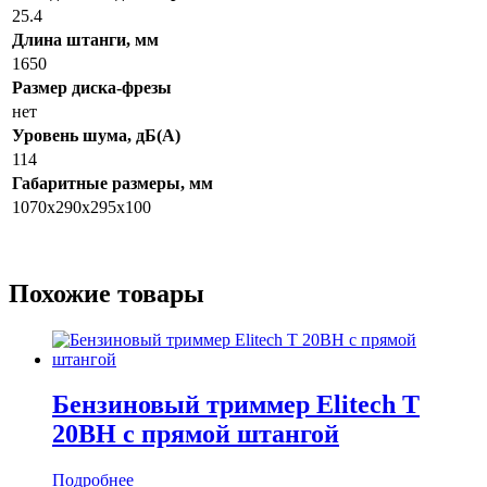
25.4
Длина штанги, мм
1650
Размер диска-фрезы
нет
Уровень шума, дБ(А)
114
Габаритные размеры, мм
1070x290x295x100
Похожие товары
Бензиновый триммер Elitech T
20ВН с прямой штангой
Подробнее