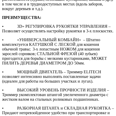
в том числе и в труднодоступных местах (вдоль заборов,
вокруг деревьев и т.д.).
ПРЕИМУЩЕСТВА:
• 3D» РЕГУЛИРОВКА РУКОЯТКИ УПРАВЛЕНИЯ –
Позволяет осуществлять настройку рукоятки в 3-х плоскостях.
• «УНИВЕРСАЛЬНЫЙ КОМБАЙН» – Штатно
комплектуется КАТУШКОЙ С ЛЕСКОЙ для кошения
обычной травы; 3-х лопастным НОЖОМ для кошения
зарослей сорняков; СТАЛЬНОЙ ФРЕЗОЙ (40 зубьев)
пригодится для борьбы с мелкими кустарниками, МОЖЕТ
ПИЛИТЬ ДЕРЕВЬЯ ДИАМЕТРОМ ДО 50мм.
• МОЩНЫЙ ДВИГАТЕЛЬ – Триммер ELITECH
позволяет интенсивно выполнять поставленные задачи
(идеален для работы на больших участках и лугах).
• ВЫСОКИЙ УРОВЕНЬ ПРОЧНОСТИ ИЗДЕЛИЯ –
Триммер укомплектован штангой увеличенного диаметра с
жестким валом на стальных роликовых подшипниках.
• РАЗБОРНАЯ ШТАНГА и СКЛАДНАЯ РУКОЯТКА –
Придают непревзойденное удобство при транспортировке и