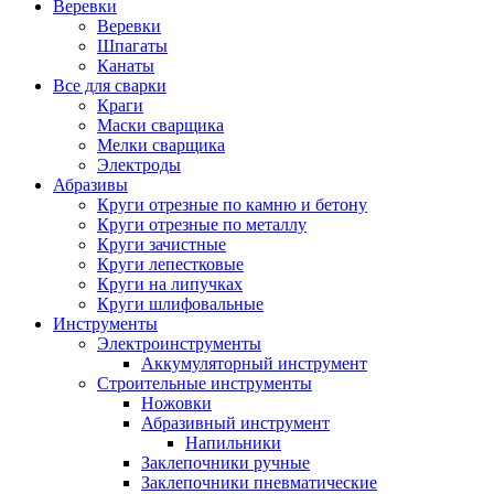
Веревки
Веревки
Шпагаты
Канаты
Все для сварки
Краги
Маски сварщика
Мелки сварщика
Электроды
Абразивы
Круги отрезные по камню и бетону
Круги отрезные по металлу
Круги зачистные
Круги лепестковые
Круги на липучках
Круги шлифовальные
Инструменты
Электроинструменты
Аккумуляторный инструмент
Строительные инструменты
Ножовки
Абразивный инструмент
Напильники
Заклепочники ручные
Заклепочники пневматические