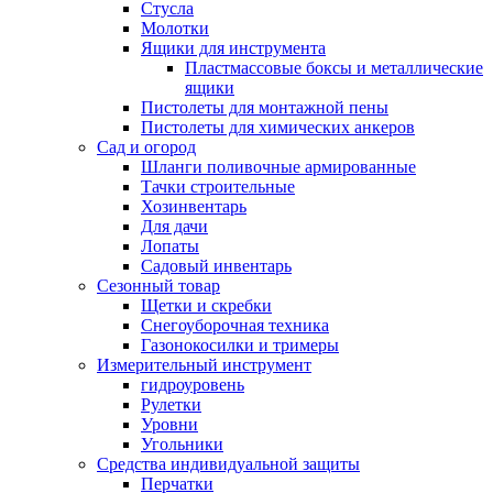
Стусла
Молотки
Ящики для инструмента
Пластмассовые боксы и металлические
ящики
Пистолеты для монтажной пены
Пистолеты для химических анкеров
Сад и огород
Шланги поливочные армированные
Тачки строительные
Хозинвентарь
Для дачи
Лопаты
Садовый инвентарь
Сезонный товар
Щетки и скребки
Снегоуборочная техника
Газонокосилки и тримеры
Измерительный инструмент
гидроуровень
Рулетки
Уровни
Угольники
Средства индивидуальной защиты
Перчатки