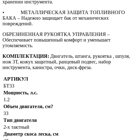
хранении инструмента.
• МЕТАЛЛИЧЕСКАЯ ЗАЩИТА ТОПЛИВНОГО
БАКА – Надежно защищает бак от механических
повреждений.
ОБРЕЗИНЕННАЯ РУКОЯТКА УПРАВЛЕНИЯ –
Обеспечивает повышенный комфорт и уменьшает
утомляемость.
КОМПЛЕКТАЦИЯ:
Двигатель, штанга, рукоятка , шпуля,
нож 3Т, кожух защитный, ранцевый подвес, набор
инструмента, канистра, очки, диск-фреза.
АРТИКУЛ
БТ33
Мощность, л.с.
1.2
Объем двигателя, см?
33
Тип двигателя
2-x тактный
Диаметр скоса леска, см