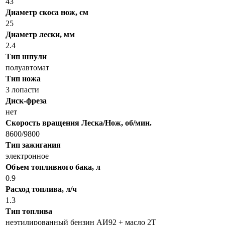
43
Диаметр скоса нож, см
25
Диаметр лески, мм
2.4
Тип шпули
полуавтомат
Тип ножа
3 лопасти
Диск-фреза
нет
Скорость вращения Леска/Нож, об/мин.
8600/9800
Тип зажигания
электронное
Объем топливного бака, л
0.9
Расход топлива, л/ч
1.3
Тип топлива
неэтилированный бензин АИ92 + масло 2Т