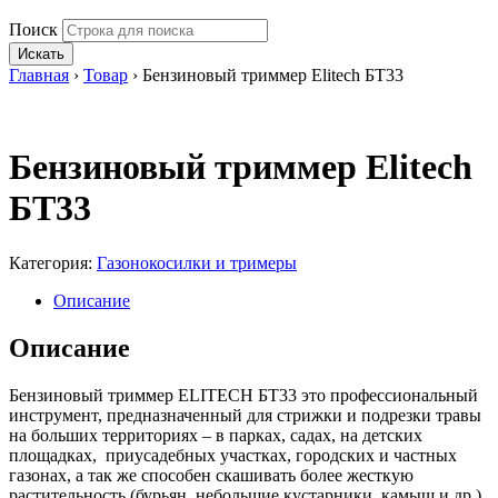
Поиск
Искать
Главная
›
Товар
›
Бензиновый триммер Elitech БТ33
Бензиновый триммер Elitech
БТ33
Категория:
Газонокосилки и тримеры
Описание
Описание
Бензиновый триммер ELITECH БТ33 это профессиональный
инструмент, предназначенный для стрижки и подрезки травы
на больших территориях – в парках, садах, на детских
площадках, приусадебных участках, городских и частных
газонах, а так же способен скашивать более жесткую
растительность (бурьян, небольшие кустарники, камыш и др.),