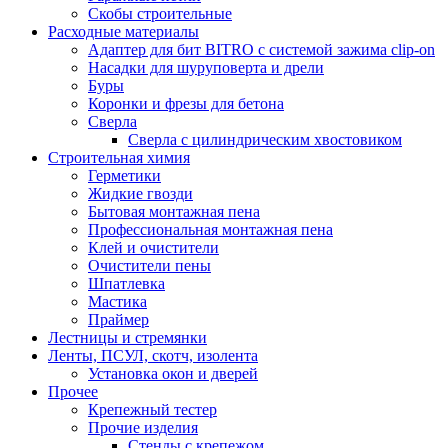
Скобы строительные
Расходные материалы
Адаптер для бит BITRO с системой зажима clip-on
Насадки для шуруповерта и дрели
Буры
Коронки и фрезы для бетона
Сверла
Сверла с цилиндрическим хвостовиком
Строительная химия
Герметики
Жидкие гвозди
Бытовая монтажная пена
Профессиональная монтажная пена
Клей и очистители
Очистители пены
Шпатлевка
Мастика
Праймер
Лестницы и стремянки
Ленты, ПСУЛ, скотч, изолента
Установка окон и дверей
Прочее
Крепежный тестер
Прочие изделия
Стенды с крепежом