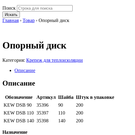
Поиск
Искать
Главная
›
Товар
›
Опорный диск
Опорный диск
Категория:
Крепеж для теплоизоляции
Описание
Описание
Обозначение
Артикул
Шайба
Штук в упаковке
KEW DSB 90
35396
90
200
KEW DSB 110
35397
110
200
KEW DSB 140
35398
140
200
Назначение