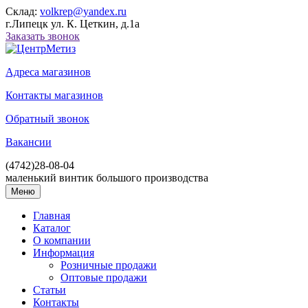
Склад:
volkrep@yandex.ru
г.Липецк ул. К. Цеткин, д.1а
Заказать звонок
Адреса магазинов
Контакты магазинов
Обратный звонок
Вакансии
(4742)
28-08-04
маленький винтик большого производства
Меню
Главная
Каталог
О компании
Информация
Розничные продажи
Оптовые продажи
Статьи
Контакты