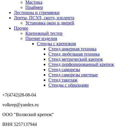
Мастика
Праймер
Лестницы и стремянки
Ленты, ПСУЛ, скотч, изолента
Установка окон и дверей
Прочее
Крепежный тестер
Прочие изделия
Стенды с крепежом
Стенд анкерная техника
Стенд дюбельная техника
Стенд метрический крепеж
Стенд перфорированный крепеж
Стенд саморезы
Стенд саморезы цветные
Стенд такелаж
Стенды с образцами
+7(4742)28-08-04
volkrep@yandex.ru
ООО "Волжский крепеж"
ИНН 5257137944