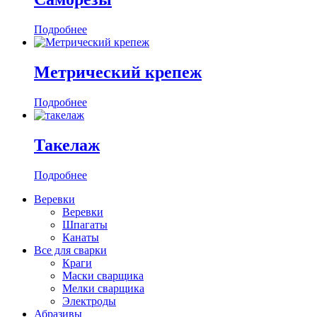
Подробнее
Метрический крепеж
Подробнее
Такелаж
Подробнее
Веревки
Веревки
Шпагаты
Канаты
Все для сварки
Краги
Маски сварщика
Мелки сварщика
Электроды
Абразивы