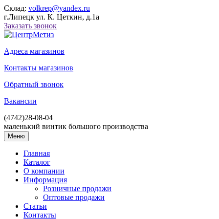
Склад:
volkrep@yandex.ru
г.Липецк ул. К. Цеткин, д.1а
Заказать звонок
Адреса магазинов
Контакты магазинов
Обратный звонок
Вакансии
(4742)
28-08-04
маленький винтик большого производства
Меню
Главная
Каталог
О компании
Информация
Розничные продажи
Оптовые продажи
Статьи
Контакты