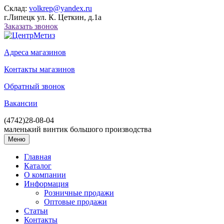
Склад:
volkrep@yandex.ru
г.Липецк ул. К. Цеткин, д.1а
Заказать звонок
Адреса магазинов
Контакты магазинов
Обратный звонок
Вакансии
(4742)
28-08-04
маленький винтик большого производства
Меню
Главная
Каталог
О компании
Информация
Розничные продажи
Оптовые продажи
Статьи
Контакты