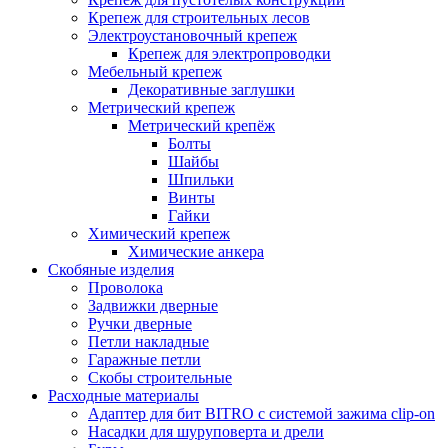
Крепеж для строительных лесов
Электроустановочный крепеж
Крепеж для электропроводки
Мебельный крепеж
Декоративные заглушки
Метрический крепеж
Метрический крепёж
Болты
Шайбы
Шпильки
Винты
Гайки
Химический крепеж
Химические анкера
Скобяные изделия
Проволока
Задвижки дверные
Ручки дверные
Петли накладные
Гаражные петли
Скобы строительные
Расходные материалы
Адаптер для бит BITRO с системой зажима clip-on
Насадки для шуруповерта и дрели