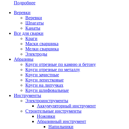
Подробнее
Веревки
Веревки
Шпагаты
Канаты
Все для сварки
Краги
Маски сварщика
Мелки сварщика
Электроды
Абразивы
Круги отрезные по камню и бетону
Круги отрезные по металлу
Круги зачистные
Круги лепестковые
Круги на липучках
Круги шлифовальные
Инструменты
Электроинструменты
Аккумуляторный инструмент
Строительные инструменты
Ножовки
Абразивный инструмент
Напильники