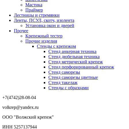
Мастика
Праймер
Лестницы и стремянки
Ленты, ПСУЛ, скотч, изолента
Установка окон и дверей
Прочее
Крепежный тестер
Прочие изделия
Стенды с крепежом
Стенд анкерная техника
Стенд дюбельная техника
Стенд метрический крепеж
Стенд перфорированный крепеж
Стенд саморезы
Стенд саморезы цветные
Стенд такелаж
Стенды с образцами
+7(4742)28-08-04
volkrep@yandex.ru
ООО "Волжский крепеж"
ИНН 5257137944