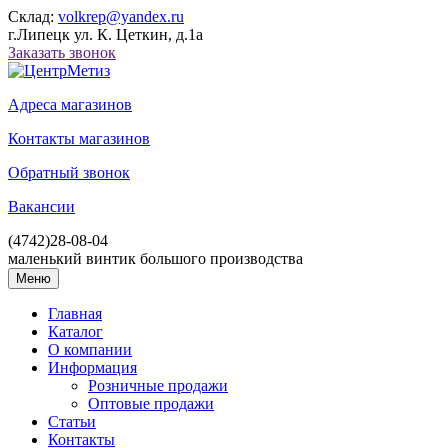
Склад:
volkrep@yandex.ru
г.Липецк ул. К. Цеткин, д.1а
Заказать звонок
Адреса магазинов
Контакты магазинов
Обратный звонок
Вакансии
(4742)
28-08-04
маленький винтик большого производства
Меню
Главная
Каталог
О компании
Информация
Розничные продажи
Оптовые продажи
Статьи
Контакты