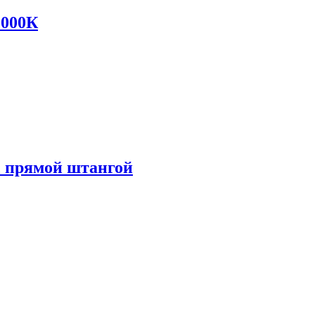
1000К
с прямой штангой