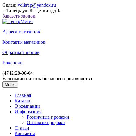
Склад:
volkrep@yandex.ru
г.Липецк ул. К. Цеткин, д.1а
Заказать звонок
Адреса магазинов
Контакты магазинов
Обратный звонок
Вакансии
(4742)
28-08-04
маленький винтик большого производства
Меню
Главная
Каталог
О компании
Информация
Розничные продажи
Оптовые продажи
Статьи
Контакты