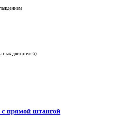
хлаждением
ктных двигателей)
 с прямой штангой