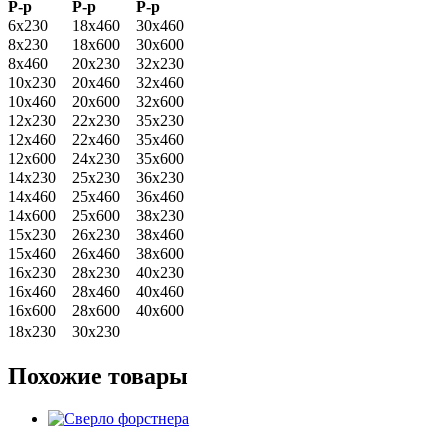
Р-р
Р-р
Р-р
6х230
18х460
30х460
8х230
18х600
30х600
8х460
20х230
32х230
10х230
20х460
32х460
10х460
20х600
32х600
12х230
22х230
35х230
12х460
22х460
35х460
12х600
24х230
35х600
14х230
25х230
36х230
14х460
25х460
36х460
14х600
25х600
38х230
15х230
26х230
38х460
15х460
26х460
38х600
16х230
28х230
40х230
16х460
28х460
40х460
16х600
28х600
40х600
18х230
30х230
Похожие товары