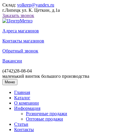
Склад:
volkrep@yandex.ru
г.Липецк ул. К. Цеткин, д.1а
Заказать звонок
Адреса магазинов
Контакты магазинов
Обратный звонок
Вакансии
(4742)
28-08-04
маленький винтик большого производства
Меню
Главная
Каталог
О компании
Информация
Розничные продажи
Оптовые продажи
Статьи
Контакты