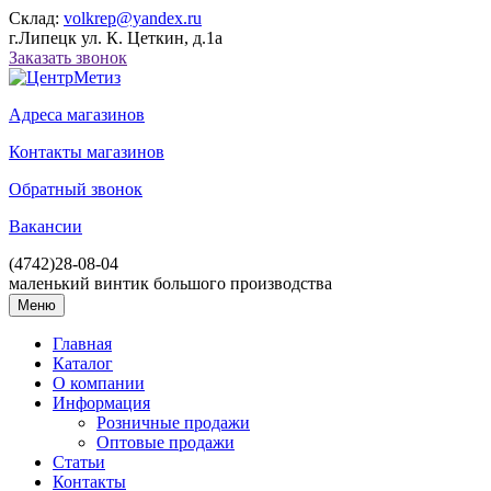
Склад:
volkrep@yandex.ru
г.Липецк ул. К. Цеткин, д.1а
Заказать звонок
Адреса магазинов
Контакты магазинов
Обратный звонок
Вакансии
(4742)
28-08-04
маленький винтик большого производства
Меню
Главная
Каталог
О компании
Информация
Розничные продажи
Оптовые продажи
Статьи
Контакты