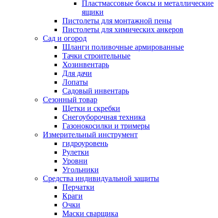
Пластмассовые боксы и металлические
ящики
Пистолеты для монтажной пены
Пистолеты для химических анкеров
Сад и огород
Шланги поливочные армированные
Тачки строительные
Хозинвентарь
Для дачи
Лопаты
Садовый инвентарь
Сезонный товар
Щетки и скребки
Снегоуборочная техника
Газонокосилки и тримеры
Измерительный инструмент
гидроуровень
Рулетки
Уровни
Угольники
Средства индивидуальной защиты
Перчатки
Краги
Очки
Маски сварщика