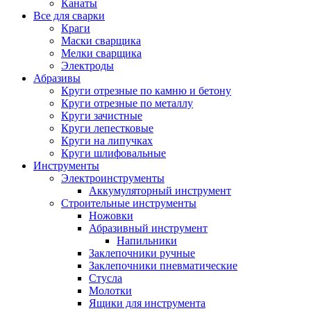
Канаты
Все для сварки
Краги
Маски сварщика
Мелки сварщика
Электроды
Абразивы
Круги отрезные по камню и бетону
Круги отрезные по металлу
Круги зачистные
Круги лепестковые
Круги на липучках
Круги шлифовальные
Инструменты
Электроинструменты
Аккумуляторный инструмент
Строительные инструменты
Ножовки
Абразивный инструмент
Напильники
Заклепочники ручные
Заклепочники пневматические
Стусла
Молотки
Ящики для инструмента