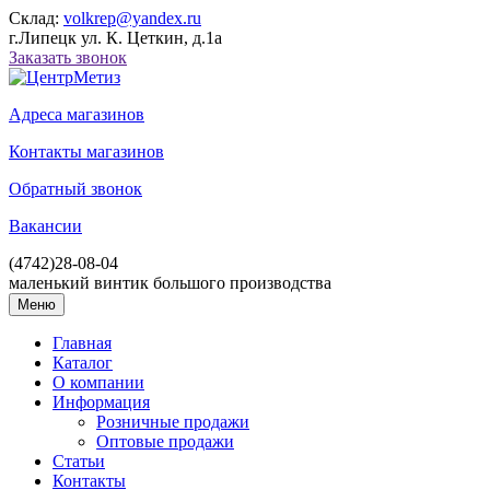
Склад:
volkrep@yandex.ru
г.Липецк ул. К. Цеткин, д.1а
Заказать звонок
Адреса магазинов
Контакты магазинов
Обратный звонок
Вакансии
(4742)
28-08-04
маленький винтик большого производства
Меню
Главная
Каталог
О компании
Информация
Розничные продажи
Оптовые продажи
Статьи
Контакты