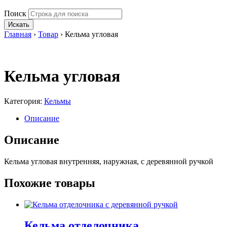
Поиск
Искать
Главная
›
Товар
›
Кельма угловая
Кельма угловая
Категория:
Кельмы
Описание
Описание
Кельма угловая внутренняя, наружная, с деревянной ручкой
Похожие товары
Кельма отделочника