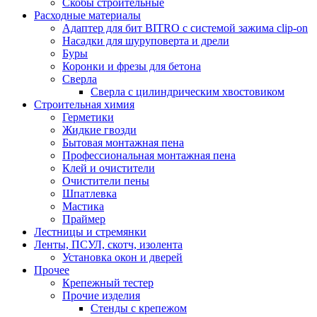
Скобы строительные
Расходные материалы
Адаптер для бит BITRO с системой зажима clip-on
Насадки для шуруповерта и дрели
Буры
Коронки и фрезы для бетона
Сверла
Сверла с цилиндрическим хвостовиком
Строительная химия
Герметики
Жидкие гвозди
Бытовая монтажная пена
Профессиональная монтажная пена
Клей и очистители
Очистители пены
Шпатлевка
Мастика
Праймер
Лестницы и стремянки
Ленты, ПСУЛ, скотч, изолента
Установка окон и дверей
Прочее
Крепежный тестер
Прочие изделия
Стенды с крепежом