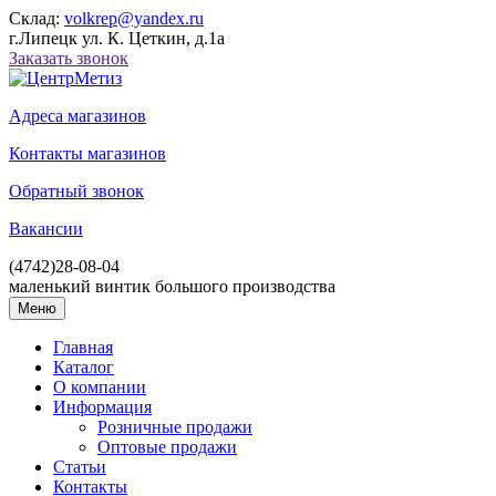
Склад:
volkrep@yandex.ru
г.Липецк ул. К. Цеткин, д.1а
Заказать звонок
Адреса магазинов
Контакты магазинов
Обратный звонок
Вакансии
(4742)
28-08-04
маленький винтик большого производства
Меню
Главная
Каталог
О компании
Информация
Розничные продажи
Оптовые продажи
Статьи
Контакты