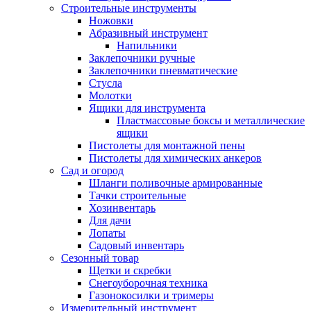
Строительные инструменты
Ножовки
Абразивный инструмент
Напильники
Заклепочники ручные
Заклепочники пневматические
Стусла
Молотки
Ящики для инструмента
Пластмассовые боксы и металлические
ящики
Пистолеты для монтажной пены
Пистолеты для химических анкеров
Сад и огород
Шланги поливочные армированные
Тачки строительные
Хозинвентарь
Для дачи
Лопаты
Садовый инвентарь
Сезонный товар
Щетки и скребки
Снегоуборочная техника
Газонокосилки и тримеры
Измерительный инструмент