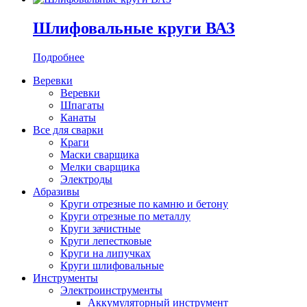
Шлифовальные круги ВАЗ
Подробнее
Веревки
Веревки
Шпагаты
Канаты
Все для сварки
Краги
Маски сварщика
Мелки сварщика
Электроды
Абразивы
Круги отрезные по камню и бетону
Круги отрезные по металлу
Круги зачистные
Круги лепестковые
Круги на липучках
Круги шлифовальные
Инструменты
Электроинструменты
Аккумуляторный инструмент