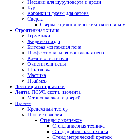
Насадки для шуруповерта и дрели
Буры
Коронки и фрезы для бетона
Сверла
Сверла с цилиндрическим хвостовиком
Строительная химия
Герметики
Жидкие гвозди
Бытовая монтажная пена
Профессиональная монтажная пена
Клей и очистители
Очистители пены
Шпатлевка
Мастика
Праймер
Лестницы и стремянки
Ленты, ПСУЛ, скотч, изолента
Установка окон и дверей
Прочее
Крепежный тестер
Прочие изделия
Стенды с крепежом
Стенд анкерная техника
Стенд дюбельная техника
Стенд метрический крепеж