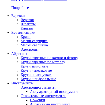
Подробнее
Веревки
Веревки
Шпагаты
Канаты
Все для сварки
Краги
Маски сварщика
Мелки сварщика
Электроды
Абразивы
Круги отрезные по камню и бетону
Круги отрезные по металлу
Круги зачистные
Круги лепестковые
Круги на липучках
Круги шлифовальные
Инструменты
Электроинструменты
Аккумуляторный инструмент
Строительные инструменты
Ножовки
Абразивный инструмент