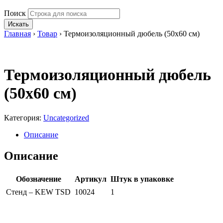
Поиск
Искать
Главная
›
Товар
›
Термоизоляционный дюбель (50х60 см)
Термоизоляционный дюбель
(50х60 см)
Категория:
Uncategorized
Описание
Описание
Обозначение
Артикул
Штук в упаковке
Стенд – KEW TSD
10024
1