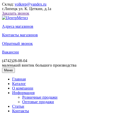
Склад:
volkrep@yandex.ru
г.Липецк ул. К. Цеткин, д.1а
Заказать звонок
Адреса магазинов
Контакты магазинов
Обратный звонок
Вакансии
(4742)
28-08-04
маленький винтик большого производства
Меню
Главная
Каталог
О компании
Информация
Розничные продажи
Оптовые продажи
Статьи
Контакты