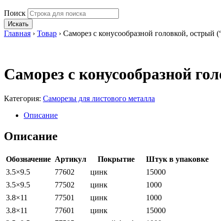
Поиск
Искать
Главная
›
Товар
›
Саморез с конусообразной головкой, острый (
Саморез с конусообразной гол
Категория:
Саморезы для листового металла
Описание
Описание
Обозначение
Артикул
Покрытие
Штук в упаковке
3.5×9.5
77602
цинк
15000
3.5×9.5
77502
цинк
1000
3.8×11
77501
цинк
1000
3.8×11
77601
цинк
15000