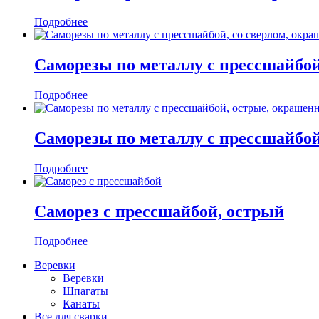
Подробнее
Саморезы по металлу с прессшайбой
Подробнее
Саморезы по металлу с прессшайбо
Подробнее
Саморез с прессшайбой, острый
Подробнее
Веревки
Веревки
Шпагаты
Канаты
Все для сварки