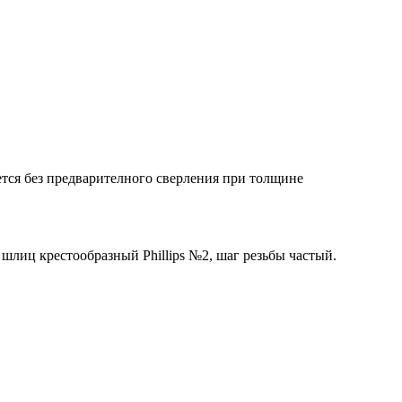
тся без предварителного сверления при толщине
шлиц крестообразный Phillips №2, шаг резьбы частый.