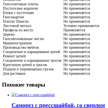
Гипсолитовые плиты
Не применяется
Пустотелые кирпичи
Не применяется
Блоки с пустотами
Не применяется
Гипсокартон
Не применяется
Плиты/ Панели
Не применяется
Листовой металл
Условно применяется
Профиль из жести
Применяется
Дерево
Не применяется
Гипсоволоконные листы
Не применяется
Машиностроение
Не применяется
Производство мебели
Не применяется
Соединение и наращивание цепей
Не применяется
Ремонт цепей
Не применяется
Соединение и наращивание тросов
Не применяется
Крепление цепей и тросов
Не применяется
Подъем и перемещение грузов
Не применяется
Для растяжки
Не применяется
Похожие товары
Саморез с прессшайбой, со сверлом