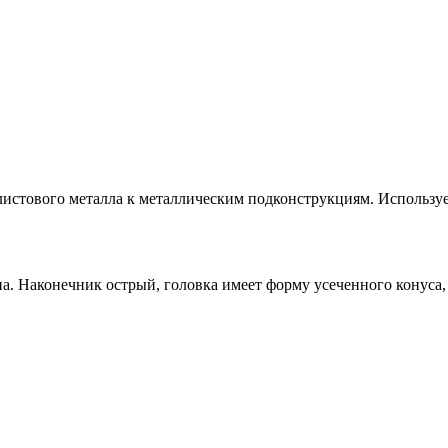
листового металла к металлическим подконструкциям. Используе
а. Наконечник острый, головка имеет форму усеченного конуса, 