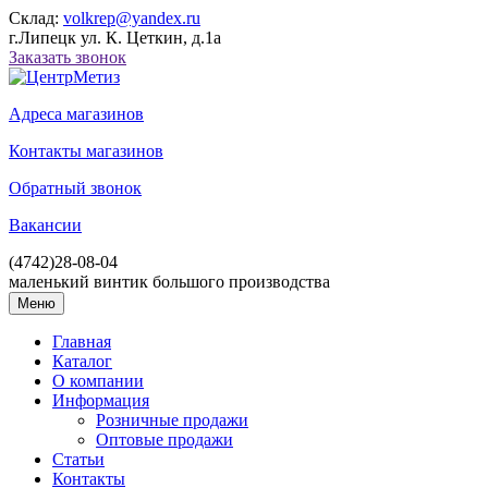
Склад:
volkrep@yandex.ru
г.Липецк ул. К. Цеткин, д.1а
Заказать звонок
Адреса магазинов
Контакты магазинов
Обратный звонок
Вакансии
(4742)
28-08-04
маленький винтик большого производства
Меню
Главная
Каталог
О компании
Информация
Розничные продажи
Оптовые продажи
Статьи
Контакты