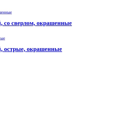
, со сверлом, окрашенные
й, острые, окрашенные