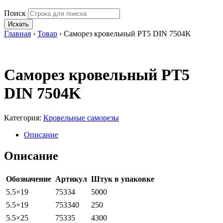
Поиск
Искать
Главная
›
Товар
›
Саморез кровельный РТ5 DIN 7504K
Саморез кровельный РТ5
DIN 7504K
Категория:
Кровельные саморезы
Описание
Описание
Обозначение
Артикул
Штук в упаковке
5.5×19
75334
5000
5.5×19
753340
250
5.5×25
75335
4300