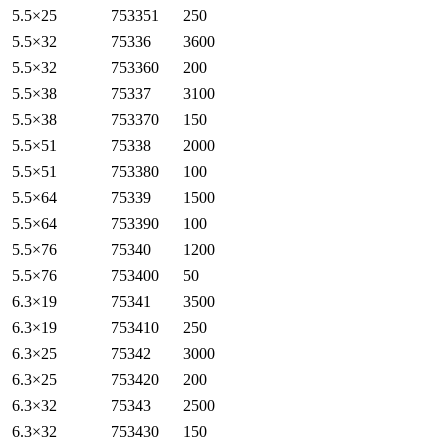
5.5×25
753351
250
5.5×32
75336
3600
5.5×32
753360
200
5.5×38
75337
3100
5.5×38
753370
150
5.5×51
75338
2000
5.5×51
753380
100
5.5×64
75339
1500
5.5×64
753390
100
5.5×76
75340
1200
5.5×76
753400
50
6.3×19
75341
3500
6.3×19
753410
250
6.3×25
75342
3000
6.3×25
753420
200
6.3×32
75343
2500
6.3×32
753430
150