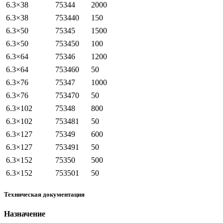
6.3×38
75344
2000
6.3×38
753440
150
6.3×50
75345
1500
6.3×50
753450
100
6.3×64
75346
1200
6.3×64
753460
50
6.3×76
75347
1000
6.3×76
753470
50
6.3×102
75348
800
6.3×102
753481
50
6.3×127
75349
600
6.3×127
753491
50
6.3×152
75350
500
6.3×152
753501
50
Техническая документация
Назначение