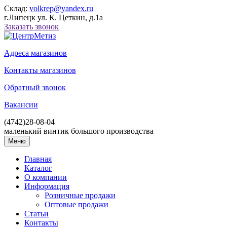
Склад:
volkrep@yandex.ru
г.Липецк ул. К. Цеткин, д.1а
Заказать звонок
Адреса магазинов
Контакты магазинов
Обратный звонок
Вакансии
(4742)
28-08-04
маленький винтик большого производства
Меню
Главная
Каталог
О компании
Информация
Розничные продажи
Оптовые продажи
Статьи
Контакты