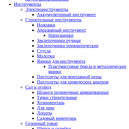
Инструменты
Электроинструменты
Аккумуляторный инструмент
Строительные инструменты
Ножовки
Абразивный инструмент
Напильники
Заклепочники ручные
Заклепочники пневматические
Стусла
Молотки
Ящики для инструмента
Пластмассовые боксы и металлические
ящики
Пистолеты для монтажной пены
Пистолеты для химических анкеров
Сад и огород
Шланги поливочные армированные
Тачки строительные
Хозинвентарь
Для дачи
Лопаты
Садовый инвентарь
Сезонный товар
Щетки и скребки