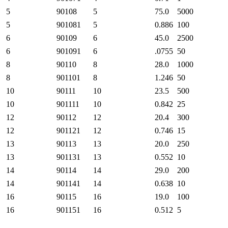
5
90108
5
75.0
5000
5
901081
5
0.886
100
6
90109
6
45.0
2500
6
901091
6
.0755
50
8
90110
8
28.0
1000
8
901101
8
1.246
50
10
90111
10
23.5
500
10
901111
10
0.842
25
12
90112
12
20.4
300
12
901121
12
0.746
15
13
90113
13
20.0
250
13
901131
13
0.552
10
14
90114
14
29.0
200
14
901141
14
0.638
10
16
90115
16
19.0
100
16
901151
16
0.512
5