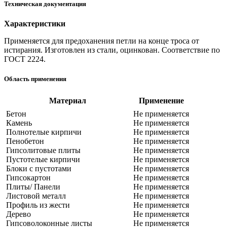
Техническая документация
Характеристики
Применяется для предоханения петли на конце троса от
истирания. Изготовлен из стали, оцинкован. Соответствие по
ГОСТ 2224.
Область применения
Материал
Применение
Бетон
Не применяется
Камень
Не применяется
Полнотелые кирпичи
Не применяется
Пенобетон
Не применяется
Гипсолитовые плиты
Не применяется
Пустотелые кирпичи
Не применяется
Блоки с пустотами
Не применяется
Гипсокартон
Не применяется
Плиты/ Панели
Не применяется
Листовой металл
Не применяется
Профиль из жести
Не применяется
Дерево
Не применяется
Гипсоволоконные листы
Не применяется