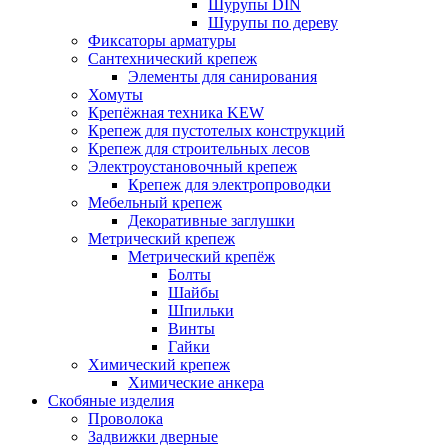
Шурупы DIN
Шурупы по дереву
Фиксаторы арматуры
Сантехнический крепеж
Элементы для санирования
Хомуты
Крепёжная техника KEW
Крепеж для пустотелых конструкций
Крепеж для строительных лесов
Электроустановочный крепеж
Крепеж для электропроводки
Мебельный крепеж
Декоративные заглушки
Метрический крепеж
Метрический крепёж
Болты
Шайбы
Шпильки
Винты
Гайки
Химический крепеж
Химические анкера
Скобяные изделия
Проволока
Задвижки дверные