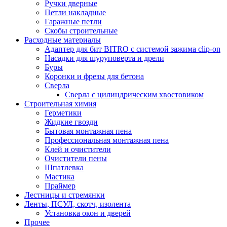
Ручки дверные
Петли накладные
Гаражные петли
Скобы строительные
Расходные материалы
Адаптер для бит BITRO с системой зажима clip-on
Насадки для шуруповерта и дрели
Буры
Коронки и фрезы для бетона
Сверла
Сверла с цилиндрическим хвостовиком
Строительная химия
Герметики
Жидкие гвозди
Бытовая монтажная пена
Профессиональная монтажная пена
Клей и очистители
Очистители пены
Шпатлевка
Мастика
Праймер
Лестницы и стремянки
Ленты, ПСУЛ, скотч, изолента
Установка окон и дверей
Прочее