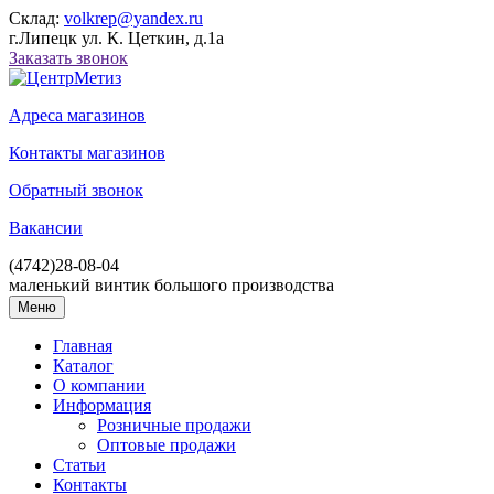
Склад:
volkrep@yandex.ru
г.Липецк ул. К. Цеткин, д.1а
Заказать звонок
Адреса магазинов
Контакты магазинов
Обратный звонок
Вакансии
(4742)
28-08-04
маленький винтик большого производства
Меню
Главная
Каталог
О компании
Информация
Розничные продажи
Оптовые продажи
Статьи
Контакты