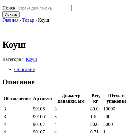
Поиск
Искать
Главная
›
Товар
›
Коуш
Коуш
Категория:
Коуш
Описание
Описание
Диаметр
Вес,
Штук в
Обозначение
Артикул
канавки, мм
кг
упаковке
3
90106
3
80.0
10000
3
901061
3
1.6
200
4
90107
4
50.0
5000
4
901071
4
0.71
1